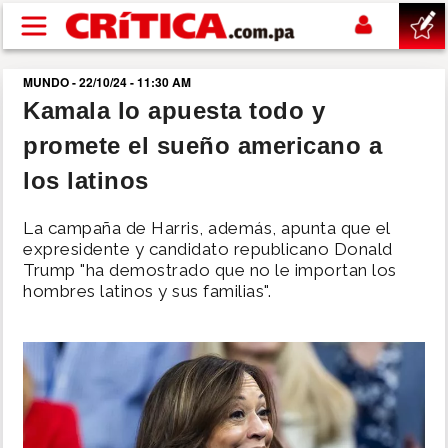
Pasar al contenido principal
MUNDO - 22/10/24 - 11:30 AM
buscar
Kamala lo apuesta todo y
promete el sueño americano a
SUCESOS
los latinos
NACIONAL
La campaña de Harris, además, apunta que el
expresidente y candidato republicano Donald
POLÍTICA
Trump "ha demostrado que no le importan los
hombres latinos y sus familias".
SHOW
DEPORTES
MUNDO