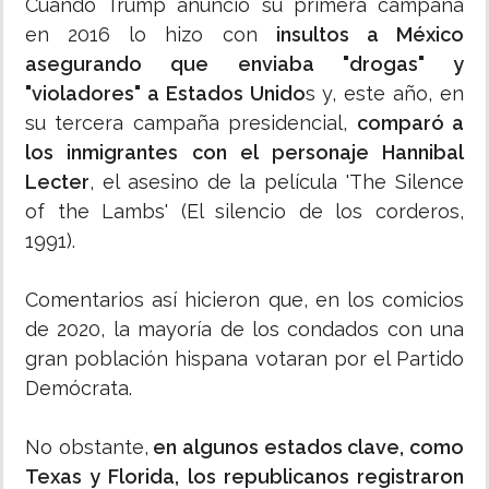
Cuando Trump anunció su primera campaña
en 2016 lo hizo con
insultos a México
asegurando que enviaba "drogas" y
"violadores" a Estados Unido
s y, este año, en
su tercera campaña presidencial,
comparó a
los inmigrantes con el personaje Hannibal
Lecter
, el asesino de la película 'The Silence
of the Lambs' (El silencio de los corderos,
1991).
Comentarios así hicieron que, en los comicios
de 2020, la mayoría de los condados con una
gran población hispana votaran por el Partido
Demócrata.
No obstante,
en algunos estados clave, como
Texas y Florida, los republicanos registraron