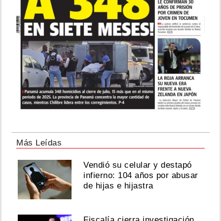
Más Leídas
Vendió su celular y destapó
infierno: 104 años por abusar
de hijas e hijastra
Fiscalía cierra investigación