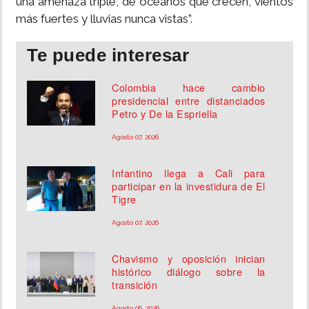
una amenaza triple, de océanos que crecen, vientos
más fuertes y lluvias nunca vistas”.
Te puede interesar
Colombia hace cambio
presidencial entre distanciados
Petro y De la Espriella
Agosto 07, 2026
Infantino llega a Cali para
participar en la investidura de El
Tigre
Agosto 07, 2026
Chavismo y oposición inician
histórico diálogo sobre la
transición
Agosto 06, 2026