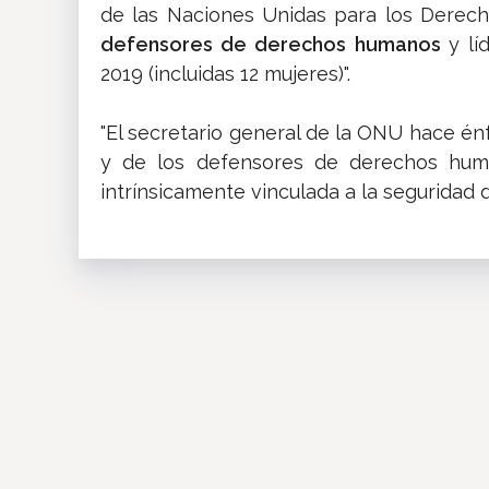
de las Naciones Unidas para los Derec
defensores de derechos humanos
y lí
2019 (incluidas 12 mujeres)".
"El secretario general de la ONU hace énf
y de los defensores de derechos huma
intrínsicamente vinculada a la seguridad 