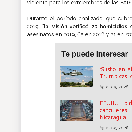
violento para los exmiembros de las FARC
Durante el período analizado, que cubr
2019, "
la Misión verificó 20 homicidio
asesinatos en 2019, 65 en 2018 y 31 en 201
Te puede interesar
¡Susto en e
Trump casi 
Agosto 05, 2026
EE.UU. p
cancillere
Nicaragua
Agosto 05, 2026