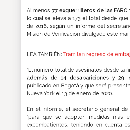
Al menos
77 exguerrilleros de las FAR
lo cual se eleva a 173 el total desde qu
de 2016, según un informe del secretar
Misión de Verificación divulgado este mar
LEA TAMBIÉN:
Tramitan regreso de emba
"El número total de asesinatos desde la f
además de 14 desapariciones y 29 in
publicado en Bogotá y que será present
Nueva York el 13 de enero de 2020.
En el informe, el secretario general de
"para que se adopten medidas más efe
excombatientes, teniendo en cuenta es