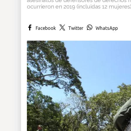
ocurrieron en 2019 (incluidas 12 mujeres)
Insólitas
Multimedia
Facebook
Twitter
WhatsApp
Impreso