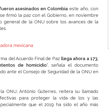
C fueron asesinados en Colombia
este año, con
e se firmó la paz con el Gobierno, en noviembre
io general de la ONU sobre los avances de la
tes.
jadora mexicana
irma del Acuerdo Final de Paz
llega ahora a 173,
tentos de homicidio
", señala el documento
ado ante el Consejo de Seguridad de la ONU en
 la ONU, António Guterres, reitera su llamado
ctivas para proteger la vida de los y las
pecialmente que el 2019 ha sido el año más