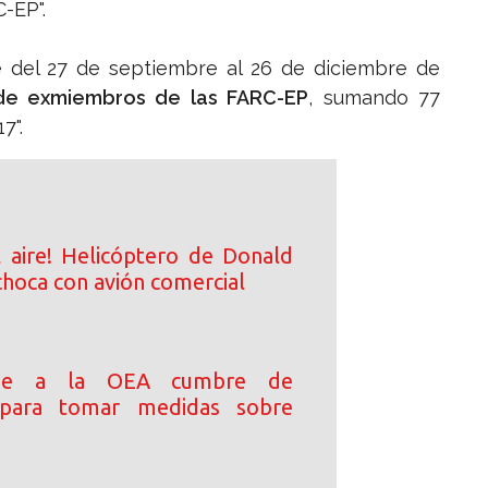
-EP".
e del 27 de septiembre al 26 de diciembre de
s de exmiembros de las FARC-EP
, sumando 77
7".
l aire! Helicóptero de Donald
choca con avión comercial
ide a la OEA cumbre de
s para tomar medidas sobre