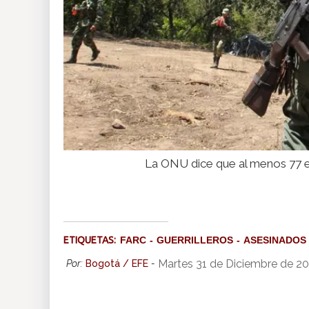
La ONU dice que al menos 77 e
ETIQUETAS:
FARC
GUERRILLEROS
ASESINADOS
Martes 31 de Diciembre de 20
Por:
Bogotá / EFE
-