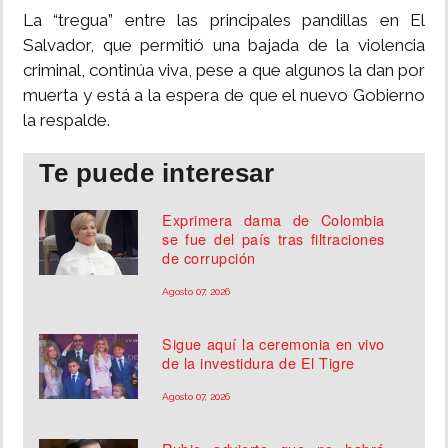
La “tregua” entre las principales pandillas en El
INSÓLITAS
Salvador, que permitió una bajada de la violencia
criminal, continúa viva, pese a que algunos la dan por
muerta y está a la espera de que el nuevo Gobierno
MULTIMEDIA
la respalde.
IMPRESO
Te puede interesar
Exprimera dama de Colombia
se fue del país tras filtraciones
de corrupción
Agosto 07, 2026
Sigue aquí la ceremonia en vivo
de la investidura de El Tigre
Agosto 07, 2026