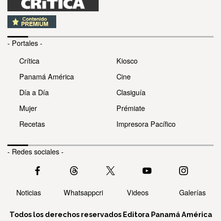
- Portales -
Crítica
Kiosco
Panamá América
Cine
Día a Día
Clasiguía
Mujer
Prémiate
Recetas
Impresora Pacífico
- Redes sociales -
Noticias
Whatsappcri
Videos
Galerías
Todos los derechos reservados Editora Panamá América