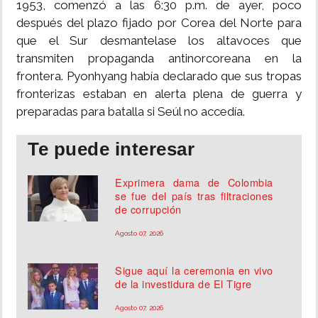
1953, comenzó a las 6:30 p.m. de ayer, poco
después del plazo fijado por Corea del Norte para
que el Sur desmantelase los altavoces que
transmiten propaganda antinorcoreana en la
frontera. Pyonhyang había declarado que sus tropas
fronterizas estaban en alerta plena de guerra y
preparadas para batalla si Seúl no accedía.
Te puede interesar
Exprimera dama de Colombia
se fue del país tras filtraciones
de corrupción
Agosto 07, 2026
Sigue aquí la ceremonia en vivo
de la investidura de El Tigre
Agosto 07, 2026