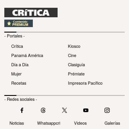
- Portales -
Crítica
Kiosco
Panamá América
Cine
Día a Día
Clasiguía
Mujer
Prémiate
Recetas
Impresora Pacífico
- Redes sociales -
Noticias
Whatsappcri
Videos
Galerías