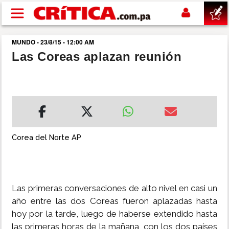
Pasar al contenido principal
MUNDO - 23/8/15 - 12:00 AM
buscar
Las Coreas aplazan reunión
SUCESOS
NACIONAL
POLÍTICA
Corea del Norte AP
SHOW
Las primeras conversaciones de alto nivel en casi un
DEPORTES
año entre las dos Coreas fueron aplazadas hasta
hoy por la tarde, luego de haberse extendido hasta
MUNDO
las primeras horas de la mañana, con los dos países