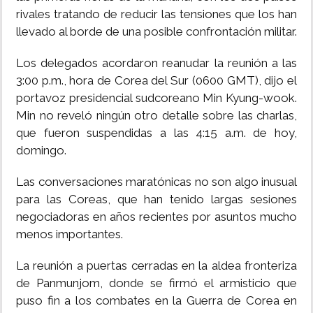
rivales tratando de reducir las tensiones que los han
INSÓLITAS
llevado al borde de una posible confrontación militar.
Los delegados acordaron reanudar la reunión a las
MULTIMEDIA
3:00 p.m., hora de Corea del Sur (0600 GMT), dijo el
portavoz presidencial sudcoreano Min Kyung-wook.
IMPRESO
Min no reveló ningún otro detalle sobre las charlas,
que fueron suspendidas a las 4:15 a.m. de hoy,
domingo.
Las conversaciones maratónicas no son algo inusual
para las Coreas, que han tenido largas sesiones
negociadoras en años recientes por asuntos mucho
menos importantes.
La reunión a puertas cerradas en la aldea fronteriza
de Panmunjom, donde se firmó el armisticio que
puso fin a los combates en la Guerra de Corea en