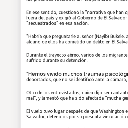
En ese sentido, cuestionó la "narrativa que han 
fuera del país y exigió al Gobierno de El Salvado
"secuestrados" en esa nación.
"Habría que preguntarle al señor (Nayib) Bukele, 
alguno de ellos ha cometido un delito en El Salvad
Durante el trayecto aéreo, varios de los migrante
sufrido durante su detención.
Hemos vivido muchos traumas psicológic
"
deportados, que no se identificó ante la cámara,
Otro de los entrevistados, quien dijo ser cantan
mal", y lamentó que ha sido afectada "mucha gen
El vuelo tuvo lugar después de que Washington e
Salvador, detenidos por su presunta vinculación 