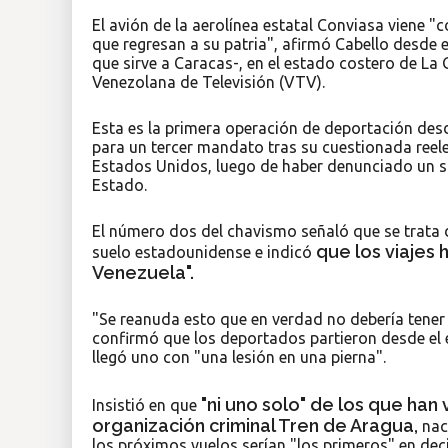
El avión de la aerolínea estatal Conviasa viene
que regresan a su patria", afirmó Cabello desde 
que sirve a Caracas-, en el estado costero de La 
Venezolana de Televisión (VTV).
Esta es la primera operación de deportación des
para un tercer mandato tras su cuestionada reel
Estados Unidos, luego de haber denunciado un 
Estado.
El número dos del chavismo señaló que se trata 
que los viajes 
suelo estadounidense e indicó
Venezuela".
"Se reanuda esto que en verdad no debería tener 
confirmó que los deportados partieron desde el
llegó uno con "una lesión en una pierna".
"ni uno solo" de los que han
Insistió en que
organización criminal Tren de Aragua,
nac
los próximos vuelos serían "los primeros" en deci