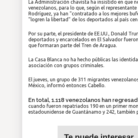
La Administración chavista ha insistido en que n
venezolanos, para lo que, según el representante
Rodríguez, ya han "contratado a los mejores buf
"logren la libertad" de los deportados al país ce
Por su parte, el presidente de EE.UU., Donald Tr
deportados y encarcelados en El Salvador fueron
que formaran parte del Tren de Aragua.
La Casa Blanca no ha hecho públicas las identida
asociación con grupos criminales.
El jueves, un grupo de 311 migrantes venezolano
México, informó entonces Cabello.
En total, 1.118 venezolanos han regresa
cuando fueron repatriados 190 en un primer mome
estadounidense de Guantánamo y 242, también pr
Te puede interesar