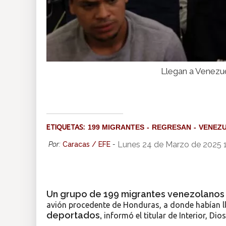
Llegan a Venezu
ETIQUETAS:
199 MIGRANTES
REGRESAN
VENEZ
Lunes 24 de Marzo de 2025 
Por:
Caracas / EFE
-
Un grupo de 199 migrantes venezolano
avión procedente de Honduras, a donde habían 
deportados,
informó el titular de Interior, Di