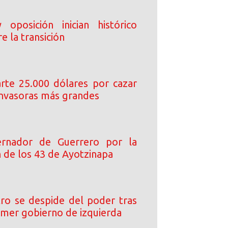
oposición inician histórico
e la transición
arte 25.000 dólares por cazar
 invasoras más grandes
rnador de Guerrero por la
n de los 43 de Ayotzinapa
ro se despide del poder tras
rimer gobierno de izquierda