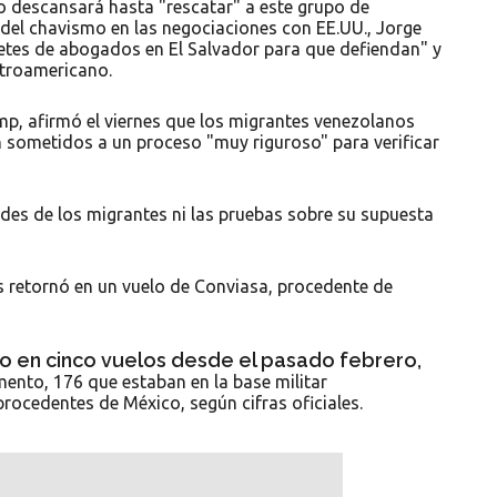
o descansará hasta "rescatar" a este grupo de
 del chavismo en las negociaciones con EE.UU., Jorge
etes de abogados en El Salvador para que defiendan" y
ntroamericano.
ump, afirmó el viernes que los migrantes venezolanos
 sometidos a un proceso "muy riguroso" para verificar
des de los migrantes ni las pruebas sobre su supuesta
s retornó en un vuelo de Conviasa, procedente de
do en cinco vuelos desde el pasado febrero,
nto, 176 que estaban en la base militar
ocedentes de México, según cifras oficiales.