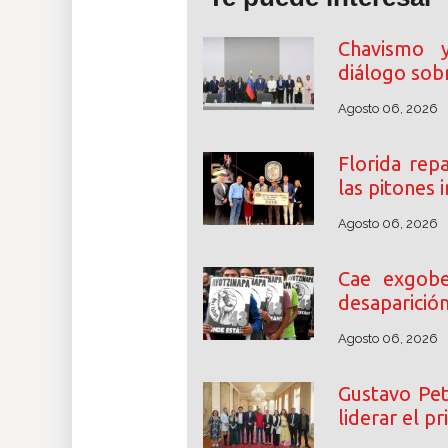
Chavismo y 
diálogo sobr
Agosto 06, 2026
Florida rep
las pitones
Agosto 06, 2026
Cae exgobe
desaparició
Agosto 06, 2026
Gustavo Pet
liderar el p