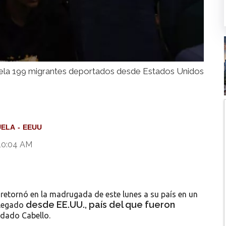
ela 199 migrantes deportados desde Estados Unidos
UELA
EEUU
10:04 AM
s
retornó en la madrugada de este lunes a su país en un
desde EE.UU., país del que fueron
llegado
osdado Cabello.