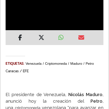
INSÓLITAS
MULTIMEDIA
IMPRESO
ETIQUETAS:
Venezuela
Criptomoneda
Maduro
Petro
Caracas / EFE
El presidente de Venezuela,
Nicolás Maduro
,
anunció hoy la creación del
Petro
,
una
venezolana "para avanzar en
criptomoneda