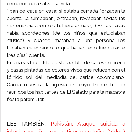
cercanos para salvar su vida.
"Iban de casa en casa; si estaba cerrada forzaban la
puerta, la tumbaban, entraban, revisaban todas las
pertenencias como si hubiera armas (...) En las casas
había acordeones (de los niños que estudiaban
música) y cuando mataban a una persona los
tocaban celebrando lo que hacían, eso fue durante
tres días", cuenta.
En una visita de Efe a este pueblo de calles de arena
y casas pintadas de colores vivos que relucen con el
tórrido sol del mediodía del caribe colombiano,
García muestra la iglesia en cuyo frente fueron
reunidos los habitantes de El Salado para la macabra
fiesta paramilitar.
LEE TAMBIÉN:
Pakistán: Ataque suicida a
iglesia empaña preparativos navideños (Video)