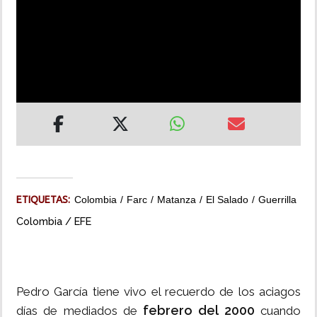
INSÓLITAS
MULTIMEDIA
IMPRESO
ETIQUETAS:
Colombia
Farc
Matanza
El Salado
Guerrilla
Colombia / EFE
Pedro García tiene vivo el recuerdo de los aciagos
febrero del 2000
días de mediados de
cuando