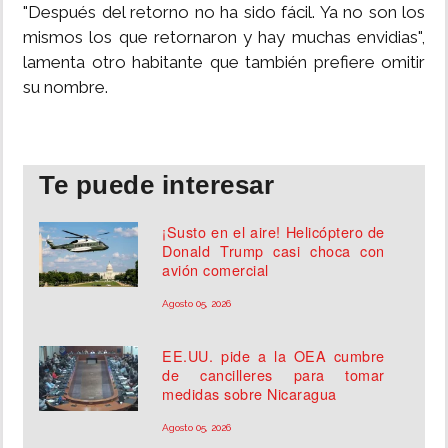
"Después del retorno no ha sido fácil. Ya no son los
mismos los que retornaron y hay muchas envidias",
lamenta otro habitante que también prefiere omitir
su nombre.
Te puede interesar
¡Susto en el aire! Helicóptero de
Donald Trump casi choca con
avión comercial
Agosto 05, 2026
EE.UU. pide a la OEA cumbre
de cancilleres para tomar
medidas sobre Nicaragua
Agosto 05, 2026