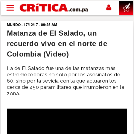
Pasar al contenido principal
MUNDO - 17/12/17 - 09:45 AM
buscar
Matanza de El Salado, un
recuerdo vivo en el norte de
SUCESOS
Colombia (Video)
NACIONAL
La de El Salado fue una de las matanzas más
estremecedoras no solo por los asesinatos de
POLÍTICA
60, sino por la sevicia con la que actuaron los
cerca de 450 paramilitares que irrumpieron en la
zona.
SHOW
DEPORTES
MUNDO