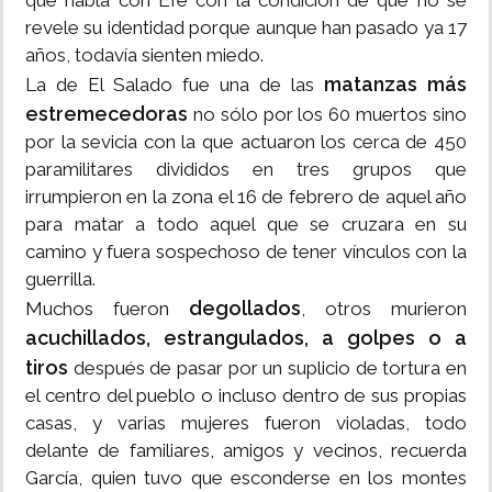
que habla con Efe con la condición de que no se
revele su identidad porque aunque han pasado ya 17
años, todavía sienten miedo.
matanzas más
La de El Salado fue una de las
estremecedoras
no sólo por los 60 muertos sino
por la sevicia con la que actuaron los cerca de 450
paramilitares divididos en tres grupos que
irrumpieron en la zona el 16 de febrero de aquel año
para matar a todo aquel que se cruzara en su
camino y fuera sospechoso de tener vínculos con la
guerrilla.
degollados
Muchos fueron
, otros murieron
acuchillados, estrangulados, a golpes o a
tiros
después de pasar por un suplicio de tortura en
el centro del pueblo o incluso dentro de sus propias
casas, y varias mujeres fueron violadas, todo
delante de familiares, amigos y vecinos, recuerda
García, quien tuvo que esconderse en los montes