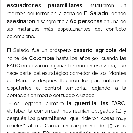
escuadrones paramilitares
instauraron un
El Salado
régimen del terror en la zona de
, donde
asesinaron
60 personas
a sangre fría a
en una de
las matanzas más espeluznantes del conflicto
colombiano.
caserío agrícola
El Salado fue un próspero
del
Colombia
norte de
hasta los años 90, cuando las
FARC empezaron a ganar terreno en esa zona, que
hace parte del estratégico corredor de los Montes
de María, y después llegaron los paramilitares a
disputarles el control territorial, dejando a la
población en medio del fuego cruzado.
la guerrilla, las FARC
"Ellos llegaron, primero
,
visitaban la comunidad, nos reunían obligados (...) y
después los paramilitares, que hicieron cosas muy
crueles", afirma García, un campesino de 45 años