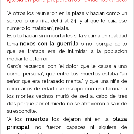
"A otros los reunieron en la plaza y hacían como un
sorteo o una rifa, del 1 al 24, y al que le caía ese
número lo mataban", relata.
Eso lo hacían sin importarles si la víctima en realidad
nexos con la guerrilla
tenía
o no, porque de lo
que se trataba era de intimidar a la población
mediante el terror.
García recuerda, con "el dolor que le causa a uno
como persona", que entre los muertos estaba "un
señor que era retrasado mental" y que una niña de
cinco años de edad que escapó con una familiar a
los montes vecinos murió de sed al cabo de tres
días porque por el miedo no se atrevieron a salir de
su escondite.
muertos
plaza
"A los
los dejaron ahí en la
principal
, no fueron capaces ni siquiera de