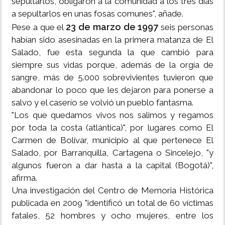
sepultarlos, obligaron a la comunidad a los tres días
a sepultarlos en unas fosas comunes", añade.
23 de marzo de 1997
Pese a que el
seis personas
habían sido asesinadas en la primera matanza de El
Salado, fue esta segunda la que cambió para
siempre sus vidas porque, además de la orgía de
sangre, más de 5.000 sobrevivientes tuvieron que
abandonar lo poco que les dejaron para ponerse a
salvo y el caserío se volvió un pueblo fantasma.
"Los que quedamos vivos nos salimos y regamos
por toda la costa (atlántica)", por lugares como El
Carmen de Bolívar, municipio al que pertenece El
Salado, por Barranquilla, Cartagena o Sincelejo, "y
algunos fueron a dar hasta a la capital (Bogotá)",
afirma.
Una investigación del Centro de Memoria Histórica
publicada en 2009 "identificó un total de 60 víctimas
fatales, 52 hombres y ocho mujeres, entre los