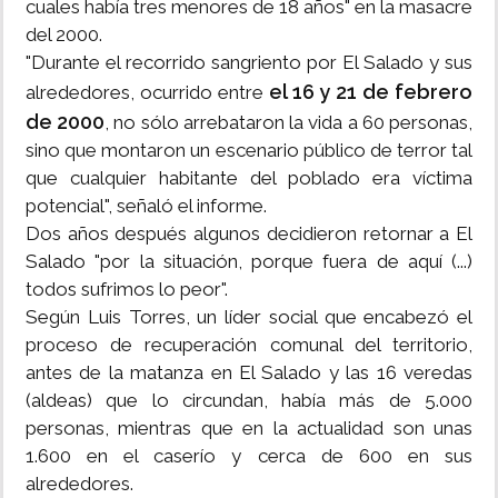
cuales había tres menores de 18 años" en la masacre
del 2000.
"Durante el recorrido sangriento por El Salado y sus
el 16 y 21 de febrero
alrededores, ocurrido entre
de 2000
, no sólo arrebataron la vida a 60 personas,
sino que montaron un escenario público de terror tal
que cualquier habitante del poblado era víctima
potencial", señaló el informe.
Dos años después algunos decidieron retornar a El
Salado "por la situación, porque fuera de aquí (...)
todos sufrimos lo peor".
Según Luis Torres, un líder social que encabezó el
proceso de recuperación comunal del territorio,
antes de la matanza en El Salado y las 16 veredas
(aldeas) que lo circundan, había más de 5.000
personas, mientras que en la actualidad son unas
1.600 en el caserío y cerca de 600 en sus
alrededores.