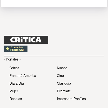
- Portales -
Crítica
Kiosco
Panamá América
Cine
Día a Día
Clasiguía
Mujer
Prémiate
Recetas
Impresora Pacífico