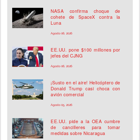
NASA confirma choque de
cohete de SpaceX contra la
Luna
Agosto 06, 2026
EE.UU. pone $100 millones por
jefes del CJNG
Agosto 06, 2026
¡Susto en el aire! Helicóptero de
Donald Trump casi choca con
avión comercial
Agosto 05, 2026
EE.UU. pide a la OEA cumbre
de cancilleres para tomar
medidas sobre Nicaragua