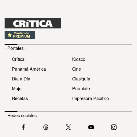
- Portales -
Crítica
Kiosco
Panamá América
Cine
Día a Día
Clasiguía
Mujer
Prémiate
Recetas
Impresora Pacífico
- Redes sociales -