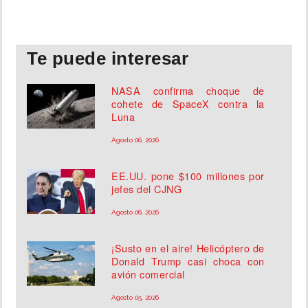
Te puede interesar
NASA confirma choque de
cohete de SpaceX contra la
Luna
Agosto 06, 2026
EE.UU. pone $100 millones por
jefes del CJNG
Agosto 06, 2026
¡Susto en el aire! Helicóptero de
Donald Trump casi choca con
avión comercial
Agosto 05, 2026