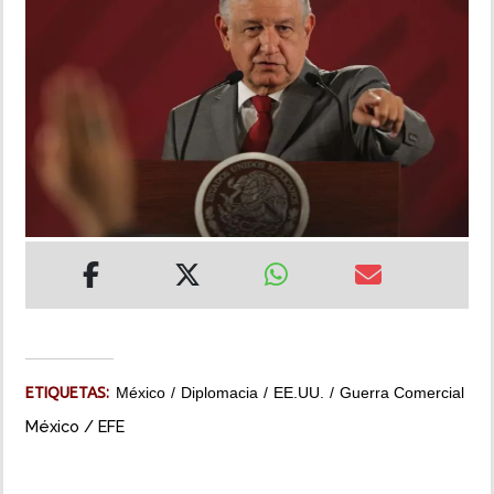
INSÓLITAS
MULTIMEDIA
IMPRESO
ETIQUETAS:
México
Diplomacia
EE.UU.
Guerra Comercial
México / EFE