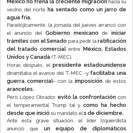
México no frena la creciente migración
hacia su
ha sentado como un jarro de
vecino del norte
agua fría.
Paradójicamente, la jornada del jueves arrancó con
Gobierno mexicano
iniciar
el anuncio del
de
trámites con el Senado
ratificación
para pedir la
del tratado comercial
México, Estados
entre
Unidos y Canadá
(T-MEC).
presidente estadounidense
Horas después, el
facilitaba una
dinamitaba el avance del T-MEC -y
guerra comercial-
imposición
con la
de estos
aranceles.
evitó la confrontación
Pero López Obrador
con
como ha hecho
el temperamental Trump tal y
desde que inició
1 de diciembre.
su mandato el
Ante esta grave situación, el líder izquierdista
un equipo de diplomáticos
anunció que