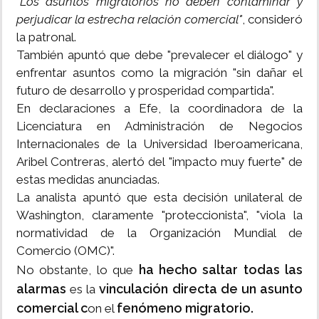
"Los asuntos migratorios no deben contaminar y
perjudicar la estrecha relación comercial"
, consideró
la patronal.
También apuntó que debe "prevalecer el diálogo" y
enfrentar asuntos como la migración "sin dañar el
futuro de desarrollo y prosperidad compartida".
En declaraciones a Efe, la coordinadora de la
Licenciatura en Administración de Negocios
Internacionales de la Universidad Iberoamericana,
Aribel Contreras, alertó del "impacto muy fuerte" de
estas medidas anunciadas.
La analista apuntó que esta decisión unilateral de
Washington, claramente "proteccionista", "viola la
normatividad de la Organización Mundial de
Comercio (OMC)".
ha hecho saltar todas las
No obstante, lo que
alarmas
vinculación directa de un asunto
es la
comercial c
fenómeno migratorio.
on el