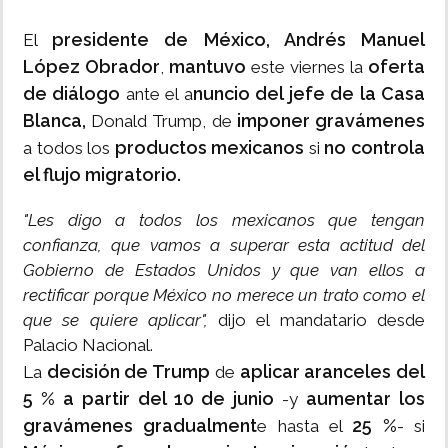
presidente de México, Andrés Manuel
El
López Obrador
mantuvo
oferta
,
este viernes la
de diálogo
nuncio del jefe de la Casa
ante el a
Blanca,
imponer gravámenes
Donald Trump, de
productos mexicanos
no controla
a todos los
si
el flujo migratorio.
"Les digo a todos los mexicanos que tengan
confianza, que vamos a superar esta actitud del
Gobierno de Estados Unidos y que van ellos a
rectificar porque México no merece un trato como el
que se quiere aplicar",
dijo el mandatario desde
Palacio Nacional.
decisión de Trump
aplicar aranceles del
La
de
5 % a partir del 10 de junio
aumentar los
-y
gravámenes gradualment
25 %
e hasta el
- si