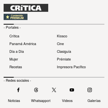
- Portales -
Crítica
Kiosco
Panamá América
Cine
Día a Día
Clasiguía
Mujer
Prémiate
Recetas
Impresora Pacífico
- Redes sociales -
Noticias
Whatsappcri
Videos
Galerías