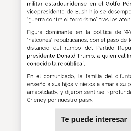
militar estadounidense en el Golfo Pé
vicepresidente de Bush hijo se desempeñ
“guerra contra el terrorismo” tras los at
Figura dominante en la política de Wa
“halcones” republicanos, con el paso de 
distanció del rumbo del Partido Repub
presidente Donald Trump, a quien cali
conocido la república”.
En el comunicado, la familia del dif
enseñó a sus hijos y nietos a amar a su pa
amabilidad», y dijeron sentirse «profun
Cheney por nuestro país».
Te puede interesar