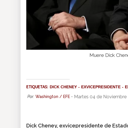
Muere Dick Cheney
ETIQUETAS:
DICK CHENEY
EXVICEPRESIDENTE
E
Martes 04 de Noviembre
Por:
Washington / EFE
-
Dick Cheney, exvicepresidente de Estad