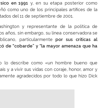
rsico en 1991
y, en su etapa posterior como
ó como uno de los principales artífices de la
entados del 11 de septiembre de 2001.
shington y representante de la política de
los años, sin embargo, su línea conservadora se
licano, particularmente
por sus críticas al
ficó de “cobarde” y “la mayor amenaza que ha
unto lo describe como «un hombre bueno que
ís y a vivir sus vidas con coraje, honor, amor y
damente agradecidos por todo lo que hizo Dick