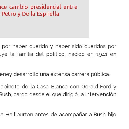
ce cambio presidencial entre
 Petro y De la Espriella
 por haber querido y haber sido queridos por
e la familia del político, nacido en 1941 en
eney desarrolló una extensa carrera pública.
gabinete de la Casa Blanca con Gerald Ford y
ush, cargo desde el que dirigió la intervención
ca Halliburton antes de acompañar a Bush hijo