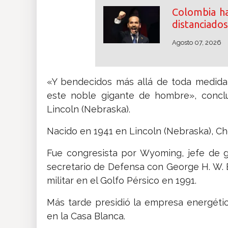
Colombia ha
distanciados
Agosto 07, 2026
«Y bendecidos más allá de toda medida
este noble gigante de hombre», concluy
Lincoln (Nebraska).
Nacido en 1941 en Lincoln (Nebraska), Ch
Fue congresista por Wyoming, jefe de 
secretario de Defensa con George H. W. B
militar en el Golfo Pérsico en 1991.
Más tarde presidió la empresa energéti
en la Casa Blanca.