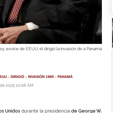
, exvice de EEUU; él dirigió la invasión de a Panamá
EUU
DIRIGIÓ
INVASIÓN 1989
PANAMÁ
 de 2025 10:08 AM
os Unidos
durante la presidencia
de George W.