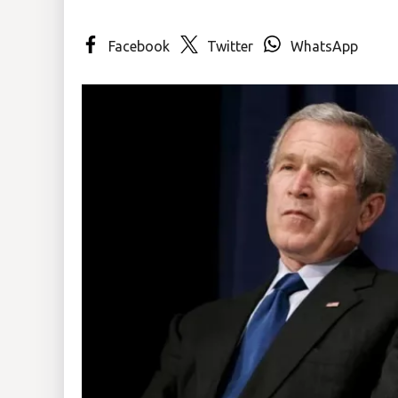
Insólitas
Facebook
Twitter
WhatsApp
Multimedia
Impreso