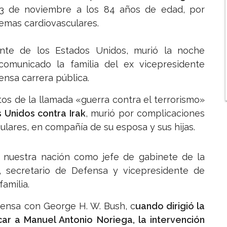
3 de noviembre a los 84 años de edad, por
emas cardiovasculares.
ente de los Estados Unidos, murió la noche
omunicado la familia del ex vicepresidente
ensa carrera pública.
os de la llamada «guerra contra el terrorismo»
 Unidos contra Irak
, murió por complicaciones
lares, en compañía de su esposa y sus hijas.
a nuestra nación como jefe de gabinete de la
 secretario de Defensa y vicepresidente de
familia.
ensa con George H. W. Bush, c
uando dirigió la
ar a Manuel Antonio Noriega, la intervención