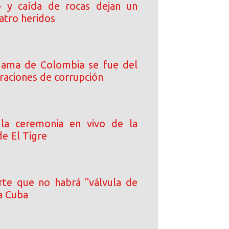
o y caída de rocas dejan un
atro heridos
dama de Colombia se fue del
ltraciones de corrupción
 la ceremonia en vivo de la
de El Tigre
rte que no habrá "válvula de
a Cuba