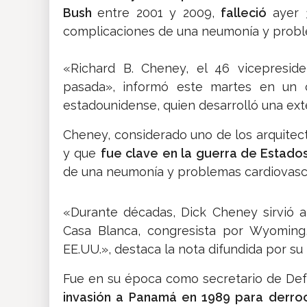
Bush
entre 2001 y 2009,
falleció
ayer 
complicaciones de una neumonía y probl
«Richard B. Cheney, el 46 vicepresid
pasada», informó este martes en un c
estadounidense, quien desarrolló una ext
Cheney, considerado uno de los arquitect
y que
fue clave en la guerra de Estados
de una neumonía y problemas cardiovascu
«Durante décadas, Dick Cheney sirvió 
Casa Blanca, congresista por Wyoming,
EE.UU.», destaca la nota difundida por su 
Fue en su época como secretario de Def
invasión a Panamá en 1989 para derroc