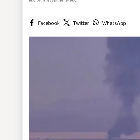
Insólitas
Facebook
Twitter
WhatsApp
Multimedia
Impreso