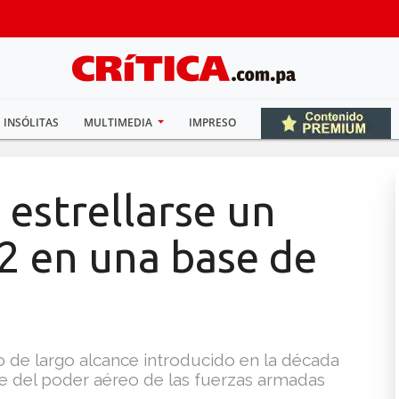
INSÓLITAS
MULTIMEDIA
IMPRESO
estrellarse un
 en una base de
 de largo alcance introducido en la década
e del poder aéreo de las fuerzas armadas