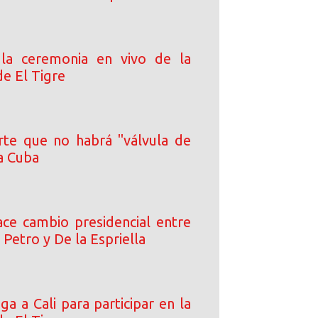
 la ceremonia en vivo de la
de El Tigre
rte que no habrá "válvula de
a Cuba
ce cambio presidencial entre
 Petro y De la Espriella
ega a Cali para participar en la