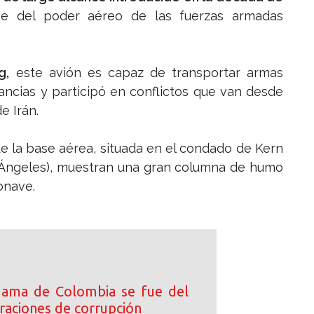
e del poder aéreo de las fuerzas armadas
g,
este avión es capaz de transportar armas
ancias y participó en conflictos que van desde
e Irán.
e la base aérea, situada en el condado de Kern
s Ángeles), muestran una gran columna de humo
ronave.
dama de Colombia se fue del
ltraciones de corrupción