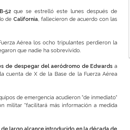
 B-52
que se estrelló este lunes después de
do de
California
, fallecieron de acuerdo con las
uerza Aérea los ocho tripulantes perdieron la
garon que nadie ha sobrevivido.
ués de despegar del aeródromo de Edwards
a
có la cuenta de X de la Base de la Fuerza Aérea
quipos de emergencia acudieron "de inmediato"
ón militar "facilitará más información a medida
 de largo alcance introducido en la década de