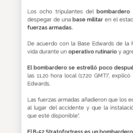
Los ocho tripulantes del
bombardero
despegar de una
base militar
en el esta
fuerzas armadas.
De acuerdo con la Base Edwards de la F
vida durante un
operativo rutinario
y agre
El bombardero se estrelló poco desp
las 11.20 hora local (17.20 GMT)", expli
Edwards.
Las fuerzas armadas añadieron que los e
al lugar del accidente y que la instalaci
que esté disponible".
El B-52 Stratofortress es un bombardero