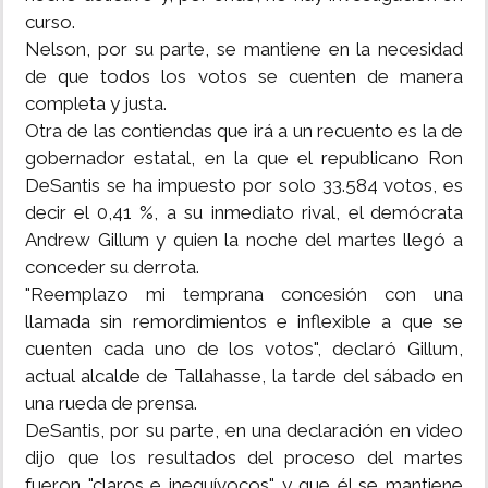
curso.
Nelson, por su parte, se mantiene en la necesidad
de que todos los votos se cuenten de manera
completa y justa.
Otra de las contiendas que irá a un recuento es la de
gobernador estatal, en la que el republicano Ron
DeSantis se ha impuesto por solo 33.584 votos, es
decir el 0,41 %, a su inmediato rival, el demócrata
Andrew Gillum y quien la noche del martes llegó a
conceder su derrota.
"Reemplazo mi temprana concesión con una
llamada sin remordimientos e inflexible a que se
cuenten cada uno de los votos", declaró Gillum,
actual alcalde de Tallahasse, la tarde del sábado en
una rueda de prensa.
DeSantis, por su parte, en una declaración en video
dijo que los resultados del proceso del martes
fueron "claros e inequívocos" y que él se mantiene