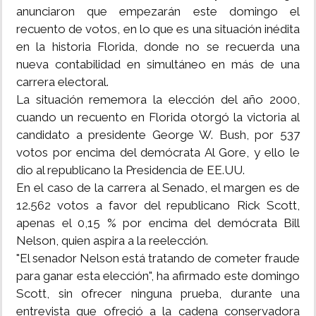
anunciaron que empezarán este domingo el
recuento de votos, en lo que es una situación inédita
en la historia Florida, donde no se recuerda una
nueva contabilidad en simultáneo en más de una
carrera electoral.
La situación rememora la elección del año 2000,
cuando un recuento en Florida otorgó la victoria al
candidato a presidente George W. Bush, por 537
votos por encima del demócrata Al Gore, y ello le
dio al republicano la Presidencia de EE.UU.
En el caso de la carrera al Senado, el margen es de
12.562 votos a favor del republicano Rick Scott,
apenas el 0,15 % por encima del demócrata Bill
Nelson, quien aspira a la reelección.
"El senador Nelson está tratando de cometer fraude
para ganar esta elección", ha afirmado este domingo
Scott, sin ofrecer ninguna prueba, durante una
entrevista que ofreció a la cadena conservadora