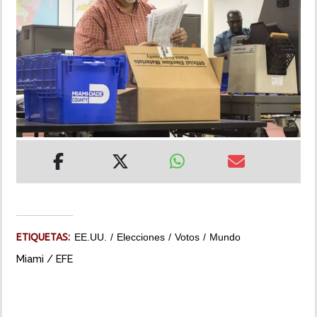
INSÓLITAS
MULTIMEDIA
IMPRESO
ETIQUETAS:
EE.UU.
Elecciones
Votos
Mundo
Miami / EFE