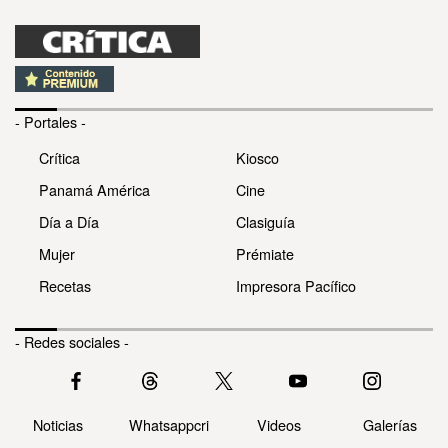
- Portales -
Crítica
Kiosco
Panamá América
Cine
Día a Día
Clasiguía
Mujer
Prémiate
Recetas
Impresora Pacífico
- Redes sociales -
Noticias
Whatsappcri
Videos
Galerías