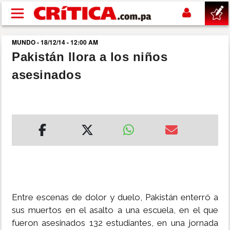
Pasar al contenido principal
MUNDO - 18/12/14 - 12:00 AM
buscar
Pakistán llora a los niños
asesinados
SUCESOS
NACIONAL
POLÍTICA
SHOW
DEPORTES
Entre escenas de dolor y duelo, Pakistán enterró a
sus muertos en el asalto a una escuela, en el que
MUNDO
fueron asesinados 132 estudiantes, en una jornada