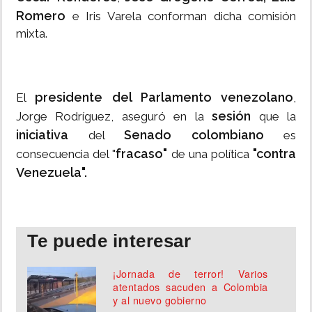
Romero
e Iris Varela conforman dicha comisión
mixta.
presidente del Parlamento venezolano
El
,
sesión
Jorge Rodríguez, aseguró en la
que la
iniciativa
Senado colombiano
del
es
fracaso"
"contra
consecuencia del "
de una política
Venezuela".
Te puede interesar
¡Jornada de terror! Varios
atentados sacuden a Colombia
y al nuevo gobierno