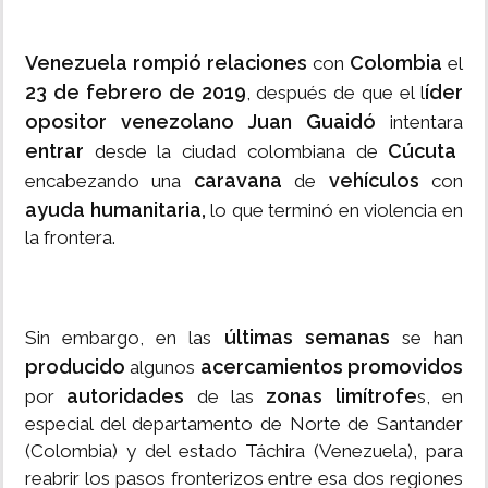
Venezuela rompió relaciones
Colombia
con
el
23 de febrero de 2019
íder
, después de que el l
opositor venezolano Juan Guaidó
intentara
entrar
Cúcuta
desde la ciudad colombiana de
caravana
vehículos
encabezando una
de
con
ayuda humanitaria,
lo que terminó en violencia en
la frontera.
últimas semanas
Sin embargo, en las
se han
producido
acercamientos promovidos
algunos
autoridades
zonas limítrofe
por
de las
s, en
especial del departamento de Norte de Santander
(Colombia) y del estado Táchira (Venezuela), para
reabrir los pasos fronterizos entre esa dos regiones