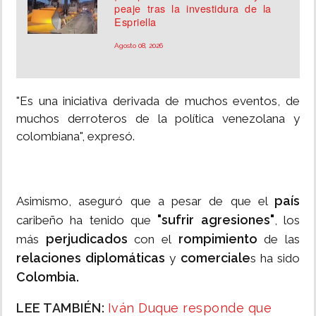
peaje tras la investidura de la
Espriella
Agosto 08, 2026
"Es una iniciativa derivada de muchos eventos, de
muchos derroteros de la política venezolana y
colombiana", expresó.
país
Asimismo, aseguró que a pesar de que el
"sufrir agresiones"
caribeño ha tenido que
, los
perjudicados
rompimiento
más
con el
de las
relaciones
diplomáticas
comerciale
y
s ha sido
Colombia.
LEE TAMBIÉN:
Iván Duque responde que