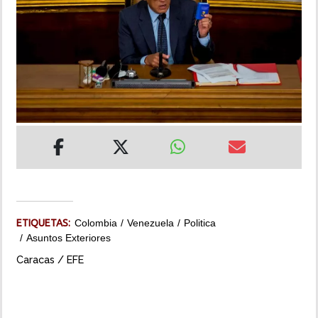
INSÓLITAS
MULTIMEDIA
IMPRESO
ETIQUETAS:
Colombia
Venezuela
Politica
Asuntos Exteriores
Caracas / EFE