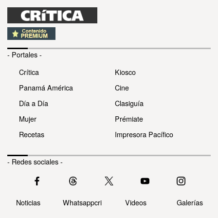
- Portales -
Crítica
Kiosco
Panamá América
Cine
Día a Día
Clasiguía
Mujer
Prémiate
Recetas
Impresora Pacífico
- Redes sociales -
Noticias
Whatsappcri
Videos
Galerías