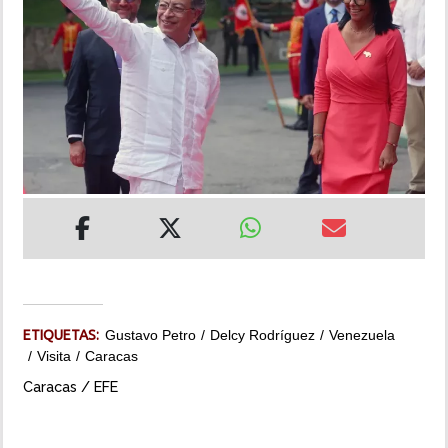
INSÓLITAS
MULTIMEDIA
IMPRESO
ETIQUETAS:
Gustavo Petro
Delcy Rodríguez
Venezuela
Visita
Caracas
Caracas / EFE