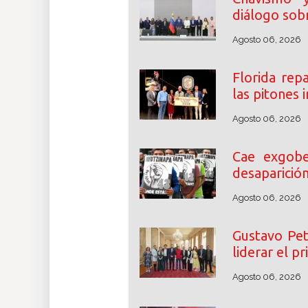
diálogo sobr
Agosto 06, 2026
Florida rep
las pitones
Agosto 06, 2026
Cae exgobe
desaparició
Agosto 06, 2026
Gustavo Pet
liderar el p
Agosto 06, 2026