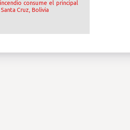
incendio consume el principal
Santa Cruz, Bolivia