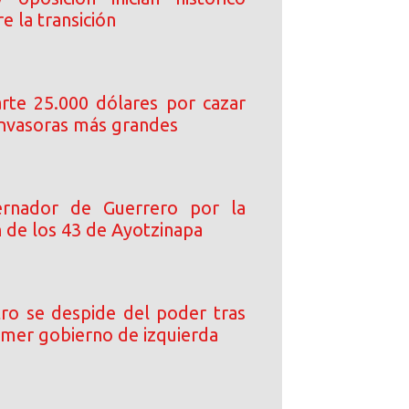
e la transición
arte 25.000 dólares por cazar
 invasoras más grandes
rnador de Guerrero por la
n de los 43 de Ayotzinapa
ro se despide del poder tras
rimer gobierno de izquierda