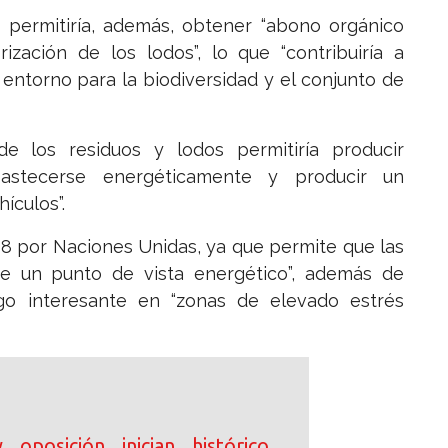
e permitiría, además, obtener “abono orgánico
ización de los lodos”, lo que “contribuiría a
entorno para la biodiversidad y el conjunto de
de los residuos y lodos permitiría producir
bastecerse energéticamente y producir un
ículos”.
018 por Naciones Unidas, ya que permite que las
de un punto de vista energético”, además de
algo interesante en “zonas de elevado estrés
oposición inician histórico