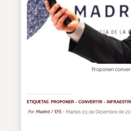
Proponen converti
ETIQUETAS:
PROPONER
CONVERTIR
INFRAEST
Martes 03 de Diciembre de 2
Por:
Madrid / EFE
-