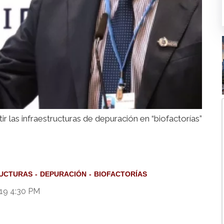
r las infraestructuras de depuración en “biofactorías”
RUCTURAS
DEPURACIÓN
BIOFACTORÍAS
019 4:30 PM