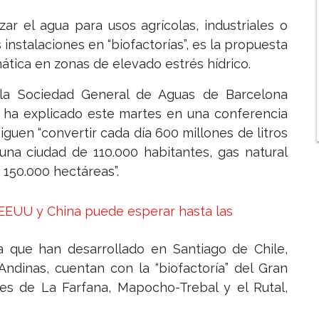
ar el agua para usos agrícolas, industriales o
 instalaciones en “biofactorías”, es la propuesta
mática en zonas de elevado estrés hídrico.
 la Sociedad General de Aguas de Barcelona
, ha explicado este martes en una conferencia
guen “convertir cada día 600 millones de litros
una ciudad de 110.000 habitantes, gas natural
 150.000 hectáreas”.
 EEUU y China puede esperar hasta las
 que han desarrollado en Santiago de Chile,
ndinas, cuentan con la “biofactoría” del Gran
nes de La Farfana, Mapocho-Trebal y el Rutal,