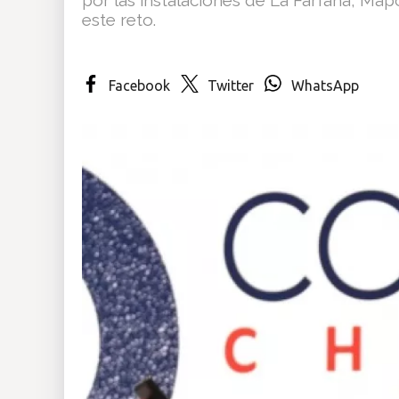
este reto.
Insólitas
Multimedia
Facebook
Twitter
WhatsApp
Impreso