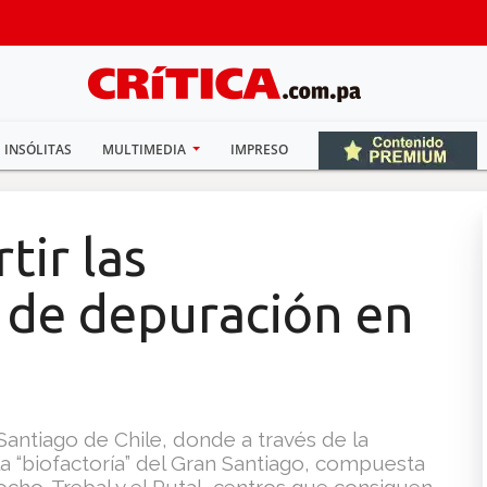
INSÓLITAS
MULTIMEDIA
IMPRESO
tir las
s de depuración en
Santiago de Chile, donde a través de la
 “biofactoría” del Gran Santiago, compuesta
ocho-Trebal y el Rutal, centros que consiguen