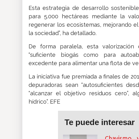
Esta estrategia de desarrollo sostenibl
para 5.000 hectáreas mediante la valor
regenerar los ecosistemas, mejorando el 
la sociedad”, ha detallado.
De forma paralela, esta valorización 
“suficiente biogás como para autoa
excedente para alimentar una flota de veh
La iniciativa fue premiada a finales de 2
depuradoras sean “autosuficientes des
“alcanzar el objetivo residuos cero”, 
hídrico”. EFE
Te puede interesar
Chavismo y 