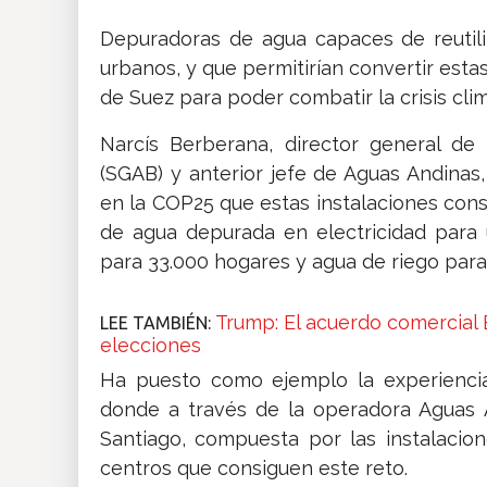
Depuradoras de agua capaces de reutiliz
urbanos, y que permitirían convertir estas
de Suez para poder combatir la crisis cli
Narcís Berberana, director general de
(SGAB) y anterior jefe de Aguas Andinas
en la COP25 que estas instalaciones consi
de agua depurada en electricidad para 
para 33.000 hogares y agua de riego para
Trump: El acuerdo comercial
LEE TAMBIÉN:
elecciones
Ha puesto como ejemplo la experiencia
donde a través de la operadora Aguas A
Santiago, compuesta por las instalacio
centros que consiguen este reto.