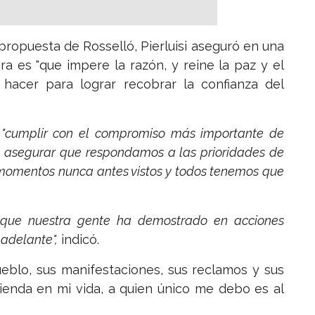
propuesta de Rosselló, Pierluisi aseguró en una
ra es "que impere la razón, y reine la paz y el
hacer para lograr recobrar la confianza del
,
"cumplir con el compromiso más importante de
a asegurar que respondamos a las prioridades de
e momentos nunca antes vistos y todos tenemos que
a que nuestra gente ha demostrado en acciones
 adelante",
indicó.
eblo, sus manifestaciones, sus reclamos y sus
enda en mi vida, a quien único me debo es al