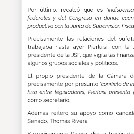
Por último, recalcó que es
"indispens
federales y del Congreso, en donde cuent
productiva con la Junta de Supervisión Fiscal
Precisamente las relaciones del bufe
trabajaba hasta ayer Pierluisi, con la 
presidente de la JSF, que vigila las finan
algunos grupos sociales y políticos.
El propio presidente de la Cámara d
precisamente por presunto
"conflicto de 
hizo entre legisladores, Pierluisi presen
como secretario.
Además reiteró su apoyo como candidat
Senado, Thomas Rivera.
Y precisamente Rivera, dijo, a través 