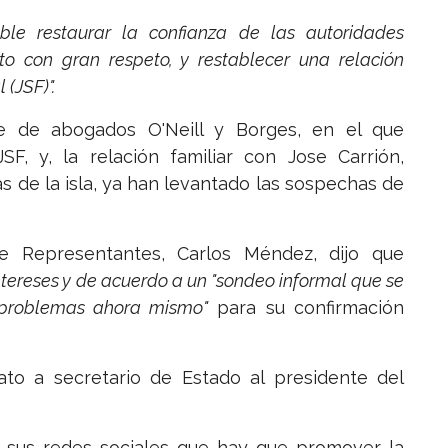
able restaurar la confianza de las autoridades
o con gran respeto, y restablecer una relación
 (JSF)".
te de abogados O'Neill y Borges, en el que
JSF, y, la relación familiar con Jose Carrión,
zas de la isla, ya han levantado las sospechas de
e Representantes, Carlos Méndez, dijo que
intereses y de acuerdo a un "sondeo informal que se
ta problemas ahora mismo"
para su confirmación
o a secretario de Estado al presidente del
de sus redes sociales que hay que promover la