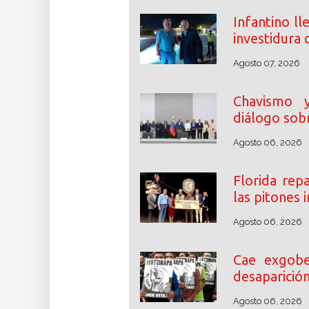
Infantino ll
investidura 
Agosto 07, 2026
Chavismo y 
diálogo sobr
Agosto 06, 2026
Florida rep
las pitones
Agosto 06, 2026
Cae exgobe
desaparició
Agosto 06, 2026