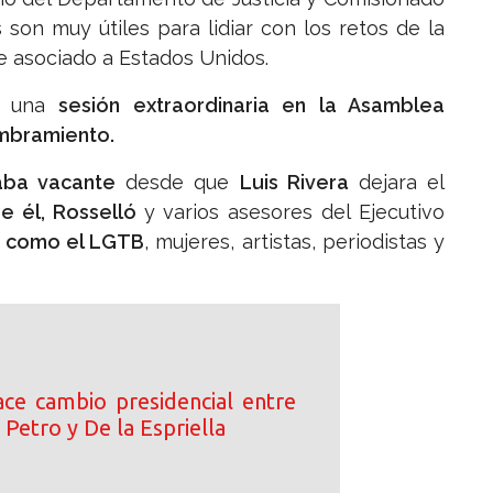
son muy útiles para lidiar con los retos de la
re asociado a Estados Unidos.
a
una
sesión extraordinaria en la Asamblea
mbramiento.
taba vacante
desde que
Luis Rivera
dejara el
ue él, Rosselló
y varios asesores del Ejecutivo
os como el LGTB
, mujeres, artistas, periodistas y
ce cambio presidencial entre
 Petro y De la Espriella