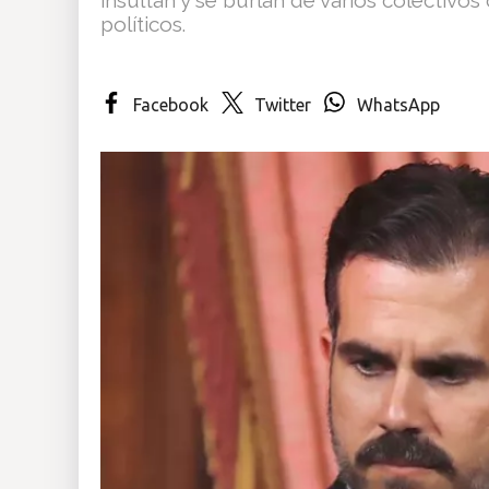
políticos.
Insólitas
Multimedia
Facebook
Twitter
WhatsApp
Impreso