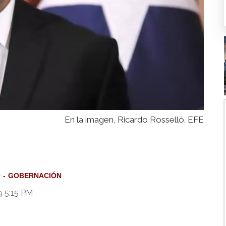
En la imagen, Ricardo Rosselló. EFE
O
GOBERNACIÓN
9 5:15 PM