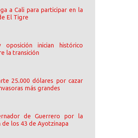
ega a Cali para participar en la
de El Tigre
oposición inician histórico
e la transición
arte 25.000 dólares por cazar
 invasoras más grandes
rnador de Guerrero por la
n de los 43 de Ayotzinapa