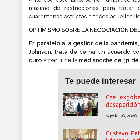
máximo de restricciones para tratar 
cuarentenas estrictas a todos aquellos ll
OPTIMISMO SOBRE LA NEGOCIACIÓN DEL
En
paralelo a la gestión de la pandemia,
Johnson, trata de cerrar
un a
cuerdo
co
duro
a partir de la
medianoche del 31 de 
Te puede interesar
Cae exgobe
desaparició
Agosto 06, 2026
Gustavo Pet