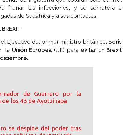
de frenar las infecciones, y se someterá a
egados de Sudáfrica y a sus contactos.
 BREXIT
el Ejecutivo del primer ministro británico,
Boris
n la U
nión Europea
(UE) para
evitar un Brexit
diciembre.
rnador de Guerrero por la
n de los 43 de Ayotzinapa
ro se despide del poder tras