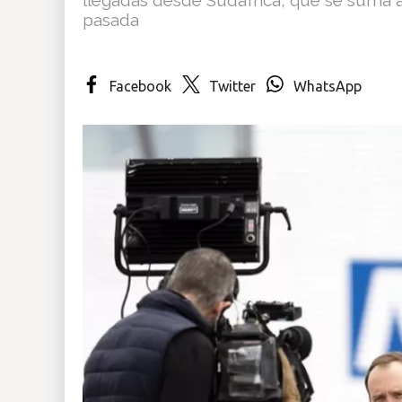
pasada
Insólitas
Multimedia
Facebook
Twitter
WhatsApp
Impreso