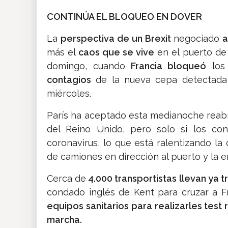
CONTINÚA EL BLOQUEO EN DOVER
La
perspectiva de un Brexit
negociado
a
más el
caos que se vive
en el puerto d
domingo, cuando
Francia bloqueó
los 
contagios
de la nueva cepa detectada 
miércoles.
París ha aceptado esta medianoche reabr
del Reino Unido, pero solo si los co
coronavirus, lo que está ralentizando la
de camiones en dirección al puerto y la e
Cerca de
4.000 transportistas llevan ya t
condado inglés de Kent para cruzar a Fra
equipos sanitarios para realizarles test 
marcha.