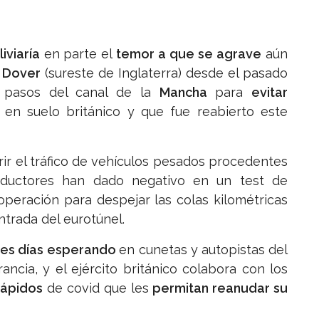
liviaría
en parte el
temor a que se agrave
aún
e
Dover
(sureste de Inglaterra) desde el pasado
pasos del canal de la
Mancha
para
evitar
en suelo británico y que fue reabierto este
ir el tráfico de vehículos pesados procedentes
nductores han dado negativo en un test de
 operación para despejar las colas kilométricas
ntrada del eurotúnel.
res días
esperando
en cunetas y autopistas del
ncia, y el ejército británico colabora con los
rápidos
de covid que les
permitan reanudar su