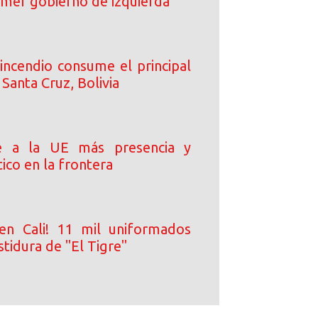
rimer gobierno de izquierda
incendio consume el principal
Santa Cruz, Bolivia
e a la UE más presencia y
ico en la frontera
en Cali! 11 mil uniformados
stidura de "El Tigre"