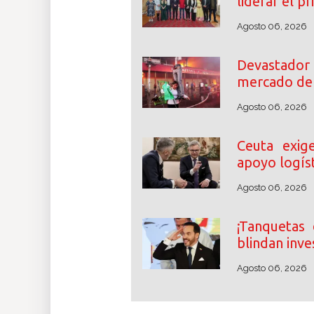
liderar el p
Agosto 06, 2026
Devastador 
mercado de 
Agosto 06, 2026
Ceuta exig
apoyo logíst
Agosto 06, 2026
¡Tanquetas 
blindan inve
Agosto 06, 2026