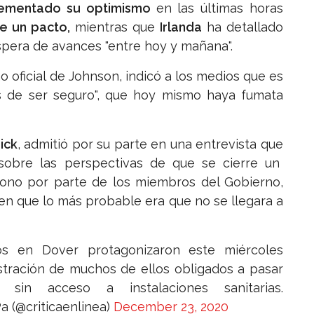
ementado su optimismo
en las últimas horas
te un pacto,
mientras que
Irlanda
ha detallado
spera de avances "entre hoy y mañana".
oficial de Johnson, indicó a los medios que es
jos de ser seguro", que hoy mismo haya fumata
ick
, admitió por su parte en una entrevista que
obre las perspectivas de que se cierre un
tono por parte de los miembros del Gobierno,
 en que lo más probable era que no se llegara a
s en Dover protagonizaron este miércoles
rustración de muchos de ellos obligados a pasar
in acceso a instalaciones sanitarias.
Pa (@criticaenlinea)
December 23, 2020