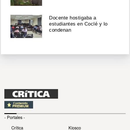
Docente hostigaba a
estudiantes en Coclé y lo
condenan
- Portales -
Crítica
Kiosco