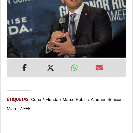
INSÓLITAS
MULTIMEDIA
IMPRESO
ETIQUETAS:
Cuba
Florida
Marco Rubio
Ataques Sónicos
Miami / EFE