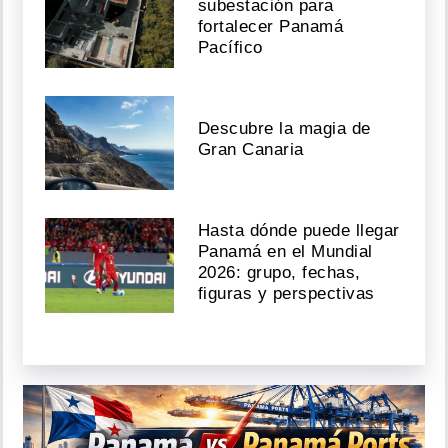
subestación para
fortalecer Panamá
Pacífico
Descubre la magia de
Gran Canaria
Hasta dónde puede llegar
Panamá en el Mundial
2026: grupo, fechas,
figuras y perspectivas