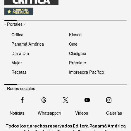
- Portales -
Crítica
Kiosco
Panamá América
Cine
Día a Día
Clasiguía
Mujer
Prémiate
Recetas
Impresora Pacífico
- Redes sociales -
Noticias
Whatsappcri
Videos
Galerías
Todos los derechos reservados Editora Panamá América