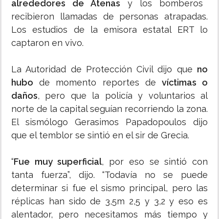
alrededores de Atenas
y los bomberos
recibieron llamadas de personas atrapadas.
Los estudios de la emisora estatal ERT lo
captaron en vivo.
La Autoridad de Protección Civil dijo que
no
hubo
de momento reportes de
víctimas o
daños
, pero que la policía y voluntarios al
norte de la capital seguían recorriendo la zona.
El sismólogo Gerasimos Papadopoulos dijo
que el temblor se sintió en el sir de Grecia.
“
Fue muy superficial
, por eso se sintió con
tanta fuerza”, dijo. “Todavía no se puede
determinar si fue el sismo principal, pero las
réplicas han sido de 3,5m 2,5 y 3,2 y eso es
alentador, pero necesitamos más tiempo y