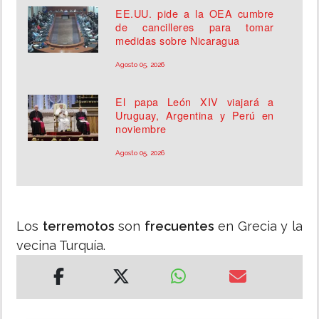
EE.UU. pide a la OEA cumbre
de cancilleres para tomar
medidas sobre Nicaragua
Agosto 05, 2026
El papa León XIV viajará a
Uruguay, Argentina y Perú en
noviembre
Agosto 05, 2026
Los
terremotos
son
frecuentes
en Grecia y la
vecina Turquía.