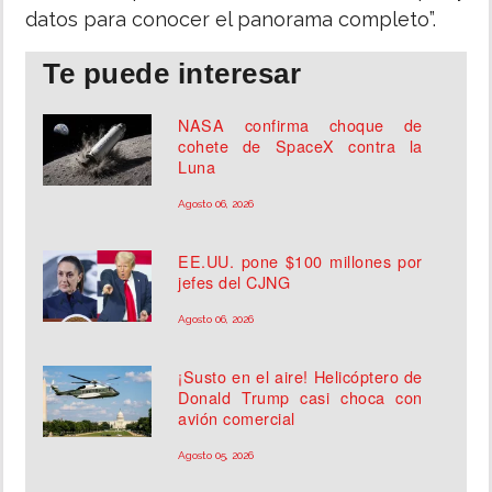
datos para conocer el panorama completo”.
Te puede interesar
NASA confirma choque de
cohete de SpaceX contra la
Luna
Agosto 06, 2026
EE.UU. pone $100 millones por
jefes del CJNG
Agosto 06, 2026
¡Susto en el aire! Helicóptero de
Donald Trump casi choca con
avión comercial
Agosto 05, 2026