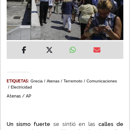
INSÓLITAS
MULTIMEDIA
IMPRESO
ETIQUETAS:
Grecia
Atenas
Terremoto
Comunicaciones
Electricidad
Atenas / AP
Un sismo fuerte
se sintió en las
calles de