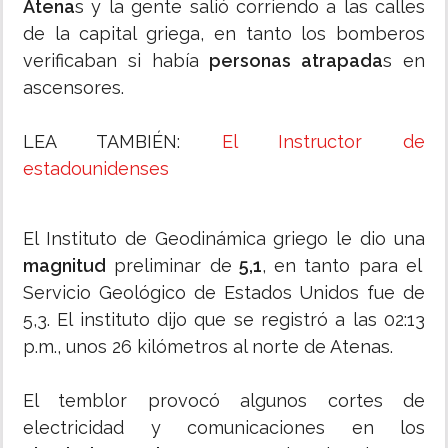
Atena
s y la gente salió corriendo a las calles
de la capital griega, en tanto los bomberos
verificaban si había
personas atrapada
s en
ascensores.
LEA TAMBIÉN:
El Instructor de
estadounidenses
El Instituto de Geodinámica griego le dio una
magnitud
preliminar de
5,1
, en tanto para el
Servicio Geológico de Estados Unidos fue de
5,3. El instituto dijo que se registró a las 02:13
p.m., unos 26 kilómetros al norte de Atenas.
El temblor provocó algunos cortes de
electricidad y comunicaciones en los