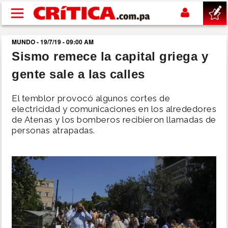
Pasar al contenido principal
MUNDO - 19/7/19 - 09:00 AM
buscar
Sismo remece la capital griega y
gente sale a las calles
SUCESOS
El temblor provocó algunos cortes de
NACIONAL
electricidad y comunicaciones en los alrededores
de Atenas y los bomberos recibieron llamadas de
personas atrapadas.
POLÍTICA
SHOW
DEPORTES
MUNDO