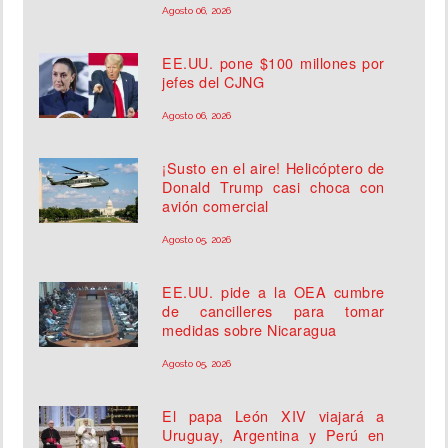
Agosto 06, 2026
EE.UU. pone $100 millones por
jefes del CJNG
Agosto 06, 2026
¡Susto en el aire! Helicóptero de
Donald Trump casi choca con
avión comercial
Agosto 05, 2026
EE.UU. pide a la OEA cumbre
de cancilleres para tomar
medidas sobre Nicaragua
Agosto 05, 2026
El papa León XIV viajará a
Uruguay, Argentina y Perú en