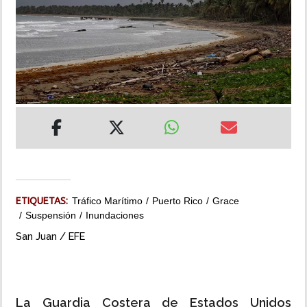
INSÓLITAS
MULTIMEDIA
IMPRESO
ETIQUETAS:
Tráfico Marítimo
Puerto Rico
Grace
Suspensión
Inundaciones
San Juan / EFE
La Guardia Costera de Estados Unidos