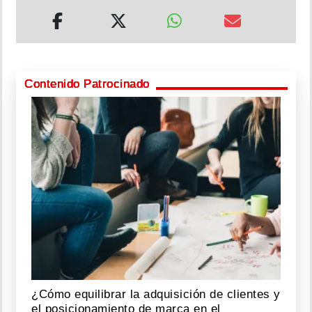
Contenido Patrocinado
¿Cómo equilibrar la adquisición de clientes y
el posicionamiento de marca en el