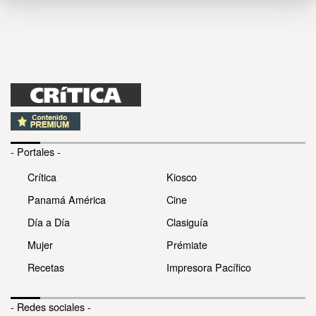
- Portales -
Crítica
Kiosco
Panamá América
Cine
Día a Día
Clasiguía
Mujer
Prémiate
Recetas
Impresora Pacífico
- Redes sociales -