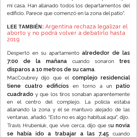
mi casa. Han allanado todos los departamentos del
edificio. Parece que comenzó en la zona del patio”.
Argentina rechaza legalizar el
LEE TAMBIÉN:
aborto y no podrá volver a debatirlo hasta
2019
alrededor de las
Despertó en su apartamento
7:00 de la mañana
tres
cuando sonaron
disparos a 10 metros de su cama
.
complejo residencial
MacCoubrey dijo que el
tiene cuatro edificios
patio
en torno a un
cuadrado
y que los tiros sonaban aparentemente
en el centro del complejo. La policía estaba
allanando la zona y él se mantuvo alejado de las
ventanas, añadió. “Esto no es algo habitual aquí”, dijo.
u novia
Travis Hrubeniuk, que vive cerca, dijo que s
se había ido a trabajar a las 7.45
cuando