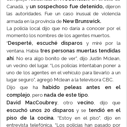
un sospechoso fue detenido,
Canadá, y
dijeron
las autoridades. Fue un caso inusual de violencia
New Brunswick.
armada en la provincia de
La policía local dijo que no daría a conocer por el
momento los nombres de los agentes muertos.
Desperté, escuché disparos
“
y miré por la
tres personas muertas tendidas
ventana. Había
ahí
. No era algo bonito de ver”, dijo Justin Mclean,
un vecino del lugar. “Los policías intentaban poner a
uno de los agentes en el vehículo para llevarlo a un
lugar seguro”, agregó Mclean a la televisora CBC.
habido peleas antes en el
Dijo que ha
complejo
nada de este tipo
, pero
.
David MacCoubrey
vecino
, otro
, dijo que
escuchó unos 20 disparos
tendió en el
y se
piso de la cocina
. “Estoy en el piso”, dijo en
entrevista telefónica. “Los policías han pasado por