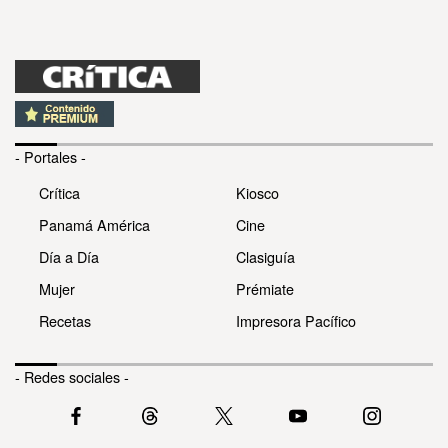
- Portales -
Crítica
Kiosco
Panamá América
Cine
Día a Día
Clasiguía
Mujer
Prémiate
Recetas
Impresora Pacífico
- Redes sociales -