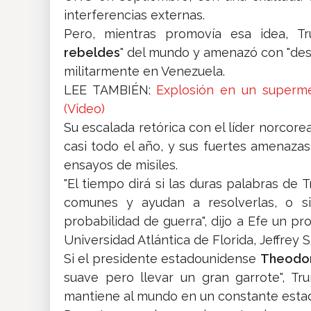
interferencias externas.
Pero, mientras promovía esa idea, 
rebeldes
" del mundo y amenazó con "dest
militarmente en Venezuela.
LEE TAMBIÉN:
Explosión en un superme
(Video)
Su escalada retórica con el líder norcore
casi todo el año, y sus fuertes amenaza
ensayos de misiles.
"El tiempo dirá si las duras palabras de
comunes y ayudan a resolverlas, o s
probabilidad de guerra", dijo a Efe un pr
Universidad Atlántica de Florida, Jeffrey S
Si el presidente estadounidense
Theodor
suave pero llevar un gran garrote", Tr
mantiene al mundo en un constante estad