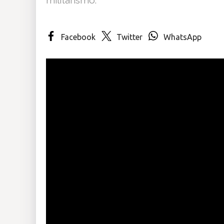
Insólitas
Facebook
Twitter
WhatsApp
Multimedia
Impreso