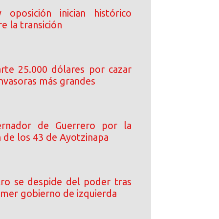
oposición inician histórico
e la transición
arte 25.000 dólares por cazar
 invasoras más grandes
rnador de Guerrero por la
n de los 43 de Ayotzinapa
ro se despide del poder tras
rimer gobierno de izquierda