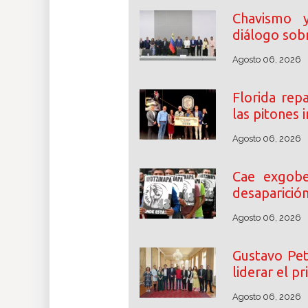
Chavismo y 
diálogo sobr
Agosto 06, 2026
Florida rep
las pitones
Agosto 06, 2026
Cae exgobe
desaparició
Agosto 06, 2026
Gustavo Pet
liderar el p
Agosto 06, 2026