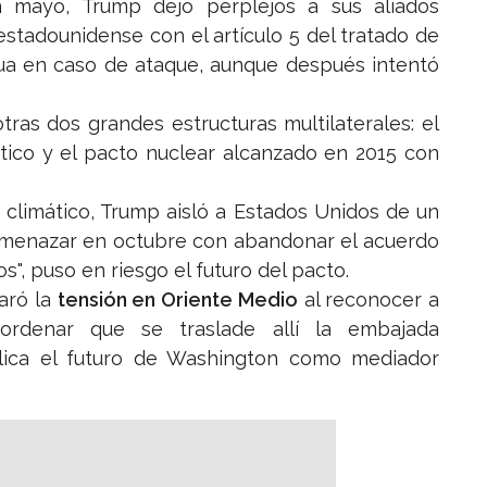
n mayo, Trump dejó perplejos a sus aliados
stadounidense con el artículo 5 del tratado de
ua en caso de ataque, aunque después intentó
as dos grandes estructuras multilaterales: el
tico y el pacto nuclear alcanzado en 2015 con
o climático, Trump aisló a Estados Unidos de un
 amenazar en octubre con abandonar el acuerdo
os", puso en riesgo el futuro del pacto.
aró la
tensión en Oriente Medio
al reconocer a
ordenar que se traslade allí la embajada
ica el futuro de Washington como mediador