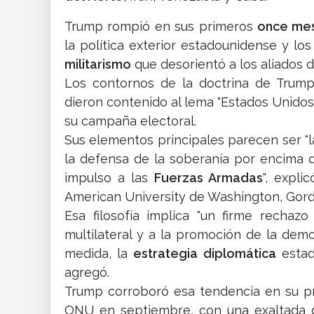
Trump rompió en sus primeros
once me
la política exterior estadounidense y 
militarismo
que desorientó a los aliados 
Los contornos de la doctrina de Trump
dieron contenido al lema "Estados Unido
su campaña electoral.
Sus elementos principales parecen ser "l
la defensa de la soberanía por encima d
impulso a las
Fuerzas Armadas
", expli
American University de Washington, Gor
Esa filosofía implica "un firme rechaz
multilateral y a la promoción de la dem
medida, la
estrategia diplomática
estad
agregó.
Trump corroboró esa tendencia en su pr
ONU en septiembre, con una exaltada d