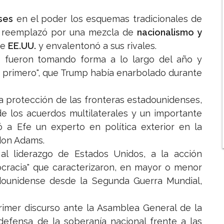
ses
en el poder los esquemas tradicionales de
los reemplazó por una mezcla de
nacionalismo y
de
EE.UU.
y envalentonó a sus rivales.
 fueron tomando forma a lo largo del año y
s primero", que Trump había enarbolado durante
a protección de las fronteras estadounidenses,
e los acuerdos multilaterales y un importante
có a Efe un experto en política exterior en la
don Adams.
o al liderazgo de Estados Unidos, a la acción
ocracia" que caracterizaron, en mayor o menor
ounidense desde la Segunda Guerra Mundial,
imer discurso ante la Asamblea General de la
efensa de la soberanía nacional frente a las