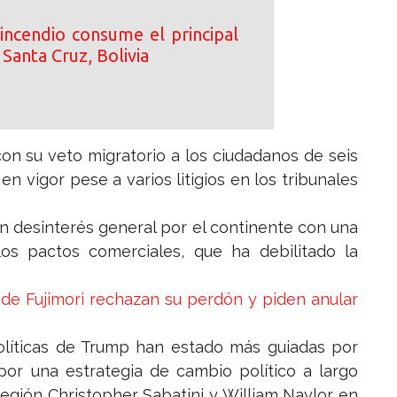
incendio consume el principal
Santa Cruz, Bolivia
n su veto migratorio a los ciudadanos de seis
 vigor pese a varios litigios en los tribunales
 desinterés general por el continente con una
os pactos comerciales, que ha debilitado la
 de Fujimori rechazan su perdón y piden anular
políticas de Trump han estado más guiadas por
por una estrategia de cambio político a largo
región Christopher Sabatini y William Naylor en