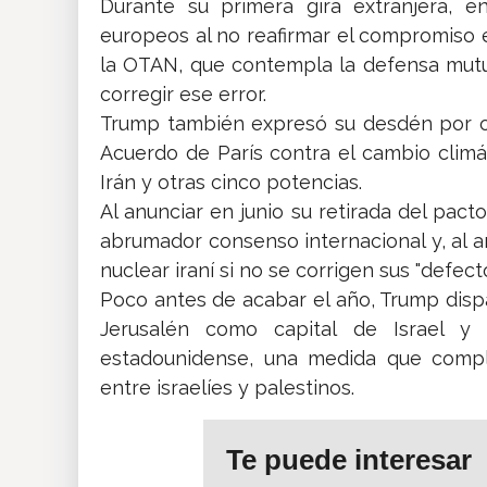
Durante su primera gira extranjera, e
europeos al no reafirmar el compromiso e
la OTAN, que contempla la defensa mut
corregir ese error.
Trump también expresó su desdén por otr
Acuerdo de París contra el cambio climá
Irán y otras cinco potencias.
Al anunciar en junio su retirada del pact
abrumador consenso internacional y, al
nuclear iraní si no se corrigen sus "defect
Poco antes de acabar el año, Trump disp
Jerusalén como capital de Israel y 
estadounidense, una medida que compl
entre israelíes y palestinos.
Te puede interesar