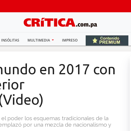
INSÓLITAS
MULTIMEDIA
IMPRESO
mundo en 2017 con
erior
(Video)
l poder los esquemas tradicionales de la
reemplazó por una mezcla de nacionalismo y