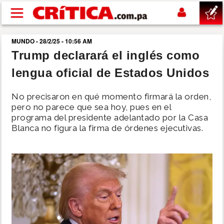
Pasar al contenido principal
MUNDO - 28/2/25 - 10:56 AM
buscar
Trump declarará el inglés como
lengua oficial de Estados Unidos
SUCESOS
No precisaron en qué momento firmará la orden,
NACIONAL
pero no parece que sea hoy, pues en el
programa del presidente adelantado por la Casa
Blanca no figura la firma de órdenes ejecutivas.
POLÍTICA
SHOW
DEPORTES
MUNDO