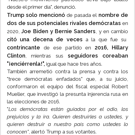
desde el primer día", denunció.
Trump solo mencionó
nombre de
de pasada el
dos de sus potenciales rivales demócratas
en
Joe Biden y Bernie Sanders
2020,
, y en cambio
citó una decena de veces
a la que fue su
contrincante
2016, Hillary
de ese partido en
Clinton
seguidores coreaban
, mientras sus
"¡enciérrenla!",
igual que hace tres años.
También arremetió contra la prensa y contra los
"trece demócratas enfadados" que, a su juicio,
conformaron el equipo del fiscal especial Robert
Mueller, que investigó la presunta injerencia rusa en
las elecciones de 2016.
"
Los demócratas están guiados por el odio, los
prejuicios y la ira. Quieren destruirles a ustedes, y
quieren destruir a nuestro país como ustedes lo
conocen"
, alertó Trump a sus votantes.