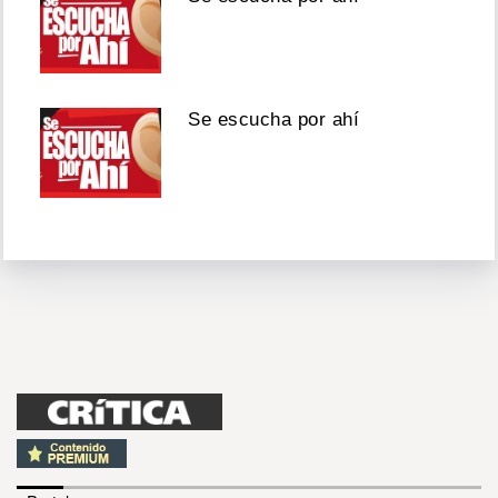
Se escucha por ahí