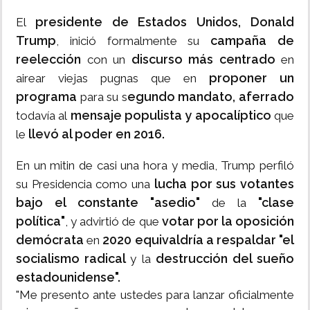
presidente de Estados Unidos, Donald
El
Trump
campaña de
, inició formalmente su
reelección
discurso más centrado
con un
en
proponer un
airear viejas pugnas que en
programa
egundo mandato, aferrado
para su s
mensaje populista y apocalíptico
todavía al
que
llevó al poder en 2016.
le
En un mitin de casi una hora y media, Trump perfiló
lucha por sus votantes
su Presidencia como una
bajo el constante
"asedio"
"clase
de la
política"
votar por la oposición
, y advirtió de que
demócrata
2020 equivaldría a respaldar "el
en
socialismo radical
destrucción del sueño
y la
estadounidense".
"Me presento ante ustedes para lanzar oficialmente