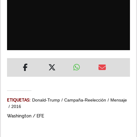
INSÓLITAS
MULTIMEDIA
IMPRESO
ETIQUETAS:
Donald-Trump
Campaña-Reelección
Mensaje
2016
Washington / EFE