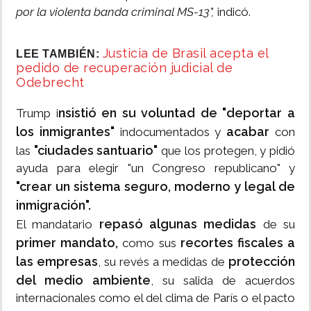
por la violenta banda criminal MS-13",
indicó.
Justicia de Brasil acepta el
LEE TAMBIÉN:
pedido de recuperación judicial de
Odebrecht
nsistió en su voluntad de "deportar a
Trump i
los inmigrantes"
acabar
indocumentados y
con
"ciudades santuario"
las
que los protegen, y pidió
ayuda para elegir "un Congreso republicano" y
"crear un sistema seguro, moderno y legal de
inmigración".
repasó algunas medidas
El mandatario
de su
primer mandato,
recortes fiscales a
como sus
las empresas
protección
, su revés a medidas de
del medio ambiente
, su salida de acuerdos
internacionales como el del clima de París o el pacto