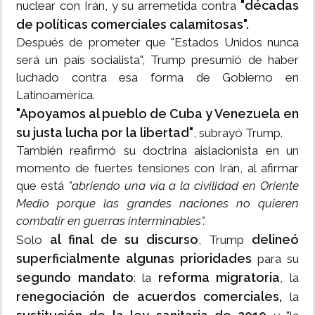
"décadas
nuclear con Irán, y su arremetida contra
de políticas comerciales calamitosas".
Después de prometer que "Estados Unidos nunca
será un país socialista", Trump presumió de haber
luchado contra esa forma de Gobierno en
Latinoamérica.
"Apoyamos al pueblo de Cuba y Venezuela en
su justa lucha por la libertad"
, subrayó Trump.
También reafirmó su doctrina aislacionista en un
momento de fuertes tensiones con Irán, al afirmar
que está
"abriendo una vía a la civilidad en Oriente
Medio porque las grandes naciones no quieren
combatir en guerras interminables".
al final de su discurso
delineó
Solo
, Trump
superficialmente algunas prioridades
para su
segundo mandato
reforma migratoria
: la
, la
renegociación de acuerdos comerciales,
la