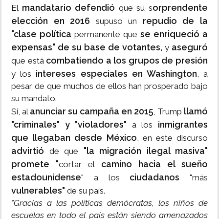
mandatario defendió
orprendente
El
que su s
elección en 2016
repudio de la
supuso un
"clase política
se enriqueció a
permanente que
expensas" de su base de votantes,
aseguró
y
combatiendo a los grupos de presión
que está
intereses especiales en Washington
y los
, a
pesar de que muchos de ellos han prosperado bajo
su mandato.
anunciar su campaña en 2015
llamó
Si, al
, Trump
"criminales" y "violadores"
inmigrantes
a los
que llegaban desde México
, en este discurso
advirtió
"la migración ilegal masiva"
de que
promete "
camino hacia el sueño
cortar el
estadounidense
ciudadanos
" a los
"más
vulnerables"
de su país.
"Gracias a las políticas demócratas, los niños de
escuelas en todo el país están siendo amenazados