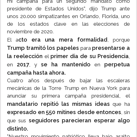
mi campaña para un segundo mandato como
presidente de Estados Unidos", dijo Trump ante
unos 20.000 simpatizantes en Orlando, Florida, uno
de los estados clave en las elecciones de
noviembre de 2020.
cto era una mera formalidad
El a
, porque
Trump tramitó los papeles
presentarse a
para
la reelección
primer día de su Presidencia
el
,
2017
se ha mantenido
perpetua
en
, y
en
campaña hasta ahora.
Cuatro años después de bajar las escaleras
mecánicas de la Torre Trump en Nueva York para
anunciar su primera campaña presidencial, el
mandatario repitió las mismas ideas
que ha
expresado en 550 mitines desde entonces
, sin
seguidores parecieran esperar algo
que sus
distinto.
"Nuestro movimiento patriótico lleva bajo asalto