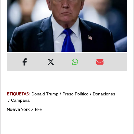
INSÓLITAS
MULTIMEDIA
IMPRESO
ETIQUETAS:
Donald Trump
Preso Político
Donaciones
Campaña
Nueva York / EFE