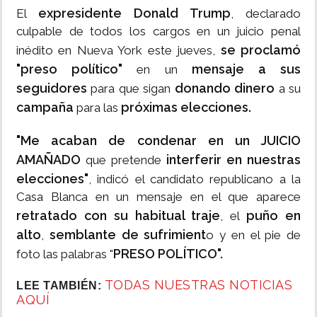
expresidente Donald Trump
El
, declarado
culpable de todos los cargos en un juicio penal
se proclamó
inédito en Nueva York este jueves,
"preso político"
mensaje a sus
en un
seguidores
donando dinero
para que sigan
a su
campaña
próximas elecciones.
para las
"Me acaban de condenar en un JUICIO
AMAÑADO
interferir en nuestras
que pretende
elecciones"
, indicó el candidato republicano a la
Casa Blanca en un mensaje en el que aparece
retratado con su habitual traje
puño en
, el
alto
semblante de sufrimient
,
o y en el pie de
PRESO POLÍTICO".
foto las palabras "
TODAS NUESTRAS NOTICIAS
LEE TAMBIÉN:
AQUÍ