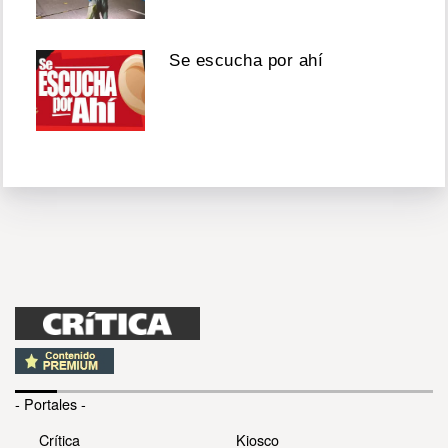
Se escucha por ahí
- Portales -
Crítica
Kiosco