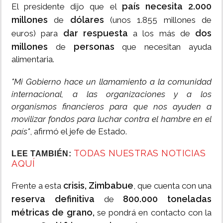
país necesita 2.000
El presidente dijo que el
millones
dólares
de
(unos 1.855 millones de
dar respuesta
dos
euros) para
a los más de
millones
personas
de
que necesitan ayuda
alimentaria.
"Mi Gobierno hace un llamamiento a la comunidad
internacional, a las organizaciones y a los
organismos financieros para que nos ayuden a
movilizar fondos para luchar contra el hambre en el
país"
, afirmó el jefe de Estado.
TODAS NUESTRAS NOTICIAS
LEE TAMBIÉN:
AQUÍ
crisis, Zimbabue
Frente a esta
, que cuenta con una
reserva definitiva
800.000 toneladas
de
métricas de grano,
se pondrá en contacto con la