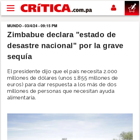
Pasar al contenido principal
MUNDO - 03/4/24 - 09:15 PM
buscar
Zimbabue declara "estado de
desastre nacional" por la grave
SUCESOS
sequía
NACIONAL
El presidente dijo que el país necesita 2.000
millones de dólares (unos 1.855 millones de
POLÍTICA
euros) para dar respuesta a los más de dos
millones de personas que necesitan ayuda
alimentaria.
SHOW
DEPORTES
MUNDO