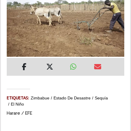
INSÓLITAS
MULTIMEDIA
IMPRESO
ETIQUETAS:
Zimbabue
Estado De Desastre
Sequía
El Niño
Harare / EFE