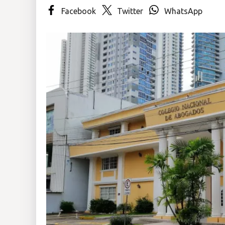
Facebook
Twitter
WhatsApp
Insólitas
Multimedia
Impreso