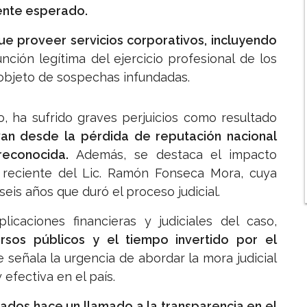
mente esperado.
ue proveer servicios corporativos, incluyendo
unción legítima del ejercicio profesional de los
 objeto de sospechas infundadas.
, ha sufrido graves perjuicios como resultado
an desde la pérdida de reputación nacional
 reconocida.
Además, se destaca el impacto
o reciente del Lic. Ramón Fonseca Mora, cuya
eis años que duró el proceso judicial.
icaciones financieras y judiciales del caso,
ursos públicos y el tiempo invertido por el
Se señala la urgencia de abordar la mora judicial
 efectiva en el país.
ados hace un llamado a la transparencia en el