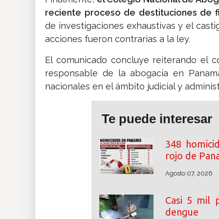
reciente proceso de destituciones de fi
de investigaciones exhaustivas y el cast
acciones fueron contrarias a la ley.
El comunicado concluye reiterando el c
responsable de la abogacía en Panamá
nacionales en el ámbito judicial y administ
Te puede interesar
348 homicid
rojo de Pa
Agosto 07, 2026
Casi 5 mil
dengue