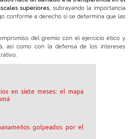
scales superiores,
subrayando la importancia
igo conforme a derecho si se determina que las
ompromiso del gremio con el ejercicio ético y
, así como con la defensa de los intereses
rativo.
ios en siete meses: el mapa
namá
 panameños golpeados por el