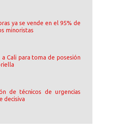
ibras ya se vende en el 95% de
os minoristas
a a Cali para toma de posesión
riella
ción de técnicos de urgencias
e decisiva