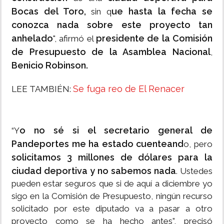
Bocas del Toro,
ue hasta la fecha se
sin q
conozca nada sobre este proyecto tan
anhelado
presidente de la Comisión
", afirmó el
de Presupuesto de la Asamblea Nacional
,
Benicio Robinson.
Se fuga reo de El Renacer
LEE TAMBIÉN:
o no sé si el secretario general de
“Y
Pandeportes me ha estado cuenteand
o, pero
solicitamos 3 millones de dólares para la
ciudad deportiva y no sabemos nada
. Ustedes
pueden estar seguros que si de aquí a diciembre yo
sigo en la Comisión de Presupuesto, ningún recurso
solicitado por este diputado va a pasar a otro
proyecto como se ha hecho antes”, precisó