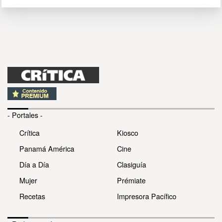
- Portales -
Crítica
Kiosco
Panamá América
Cine
Día a Día
Clasiguía
Mujer
Prémiate
Recetas
Impresora Pacífico