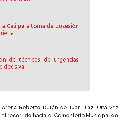
a a Cali para toma de posesión
riella
ción de técnicos de urgencias
e decisiva
a
Arena Roberto Durán de Juan Díaz.
Una vez
á el
recorrido hacia el Cementerio Municipal de