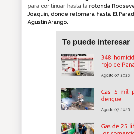
para continuar hasta la
rotonda Rooseve
Joaquín, donde retornará hasta El Para
Agustín Arango.
Te puede interesar
348 homicid
rojo de Pa
Agosto 07, 2026
Casi 5 mil
dengue
Agosto 07, 2026
Gas de 25 l
los comerci