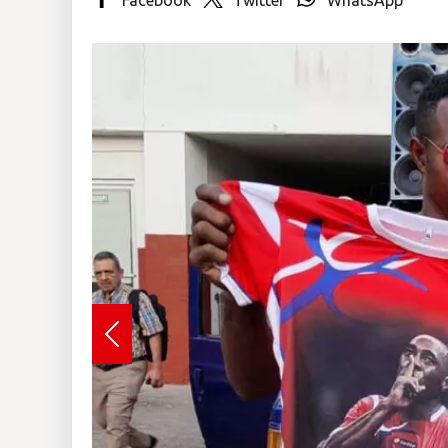
Insólitas
Multimedia
Impreso
Previous