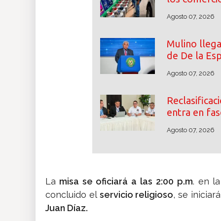
Agosto 07, 2026
Mulino lleg
de De la Esp
Agosto 07, 2026
Reclasifica
entra en fas
Agosto 07, 2026
La
misa se oficiará a las 2:00 p.m
. en l
concluido el
servicio religioso
, se iniciar
Juan Díaz.