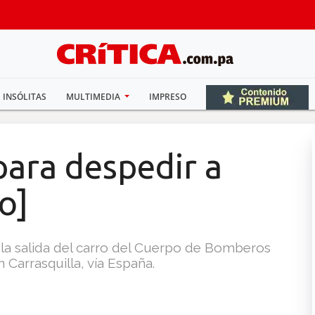
INSÓLITAS
MULTIMEDIA
IMPRESO
para despedir a
o]
on la salida del carro del Cuerpo de Bomberos
 Carrasquilla, vía España.