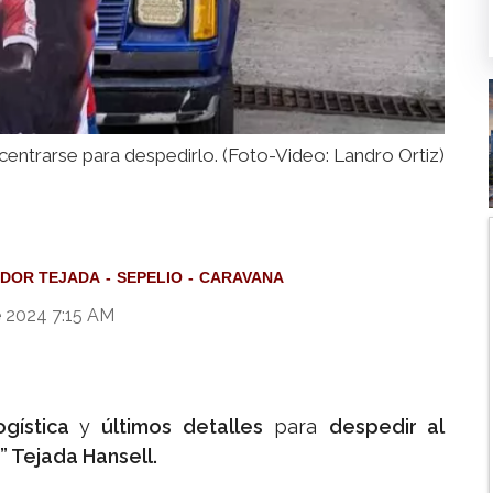
ntrarse para despedirlo. (Foto-Video: Landro Ortiz)
ADOR TEJADA
SEPELIO
CARAVANA
e 2024 7:15 AM
gística
y
últimos detalles
para
despedir al
” Tejada Hansell.