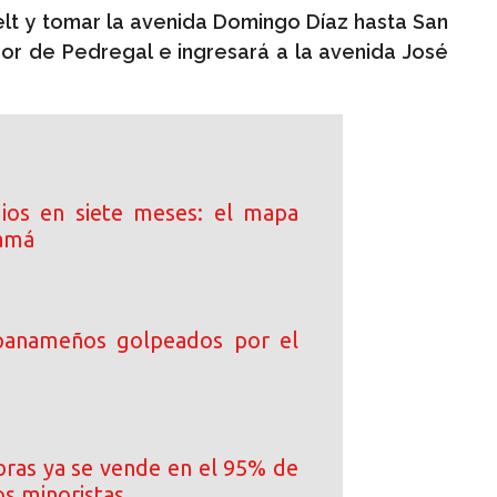
lt y tomar la avenida Domingo Díaz hasta San
dor de Pedregal e ingresará a la avenida José
ios en siete meses: el mapa
namá
 panameños golpeados por el
ibras ya se vende en el 95% de
os minoristas