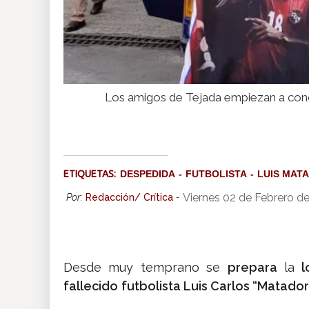
Los amigos de Tejada empiezan a conce
ETIQUETAS:
DESPEDIDA
FUTBOLISTA
LUIS MAT
Viernes 02 de Febrero d
Por:
Redacción/ Crítica
-
Desde muy temprano se
prepara
la
lo
fallecido
futbolista Luis Carlos “Matador