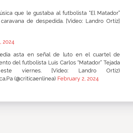
ica que le gustaba al futbolista “El Matador”
 caravana de despedida. [Video: Landro Ortíz]
, 2024
dia asta en señal de luto en el cuartel de
ento del futbolista Luis Carlos “Matador” Tejada
te viernes. [Video: Landro Ortiz)
ica.Pa (@criticaenlinea)
February 2, 2024