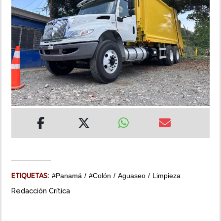
INSÓLITAS
MULTIMEDIA
IMPRESO
ETIQUETAS:
#Panamá
#Colón
Aguaseo
Limpieza
Redacción Crítica