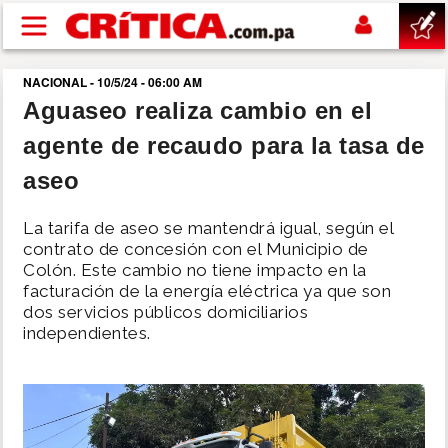
Pasar al contenido principal
NACIONAL - 10/5/24 - 06:00 AM
buscar
Aguaseo realiza cambio en el
agente de recaudo para la tasa de
SUCESOS
aseo
NACIONAL
La tarifa de aseo se mantendrá igual, según el
contrato de concesión con el Municipio de
POLÍTICA
Colón. Este cambio no tiene impacto en la
facturación de la energía eléctrica ya que son
dos servicios públicos domiciliarios
SHOW
independientes.
DEPORTES
MUNDO