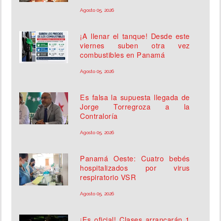
Agosto 05, 2026
¡A llenar el tanque! Desde este
viernes suben otra vez
combustibles en Panamá
Agosto 05, 2026
Es falsa la supuesta llegada de
Jorge Torregroza a la
Contraloría
Agosto 05, 2026
Panamá Oeste: Cuatro bebés
hospitalizados por virus
respiratorio VSR
Agosto 05, 2026
¡Es oficial! Clases arrancarán 1