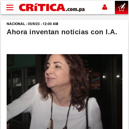
Pasar al contenido principal
NACIONAL - 05/9/23 - 12:00 AM
buscar
Ahora inventan noticias con I.A.
SUCESOS
NACIONAL
POLÍTICA
SHOW
DEPORTES
MUNDO