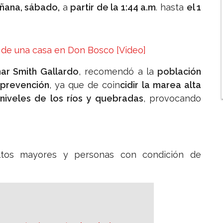
añana, sábado,
a
partir de la 1:44 a.m
. hasta
el 1
 de una casa en Don Bosco [Video]
mar Smith Gallardo
, recomendó a la
población
prevención
, ya que de coin
cidir la marea alta
 niveles de los ríos y quebradas
, provocando
ultos mayores y personas con condición de