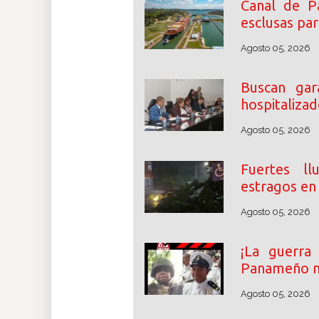
Canal de P
esclusas pa
Agosto 05, 2026
Buscan gara
hospitaliza
Agosto 05, 2026
Fuertes ll
estragos en 
Agosto 05, 2026
¡La guerra
Panameño m
Agosto 05, 2026