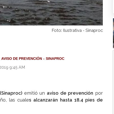
Foto: Ilustrativa - Sinaproc
AVISO DE PREVENCIÓN
SINAPROC
 2019 9:45 AM
 (Sinaproc)
emitió un
aviso de prevención
por
o, las cuale
s alcanzarán hasta 18.4 pies de