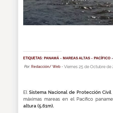
ETIQUETAS:
PANAMÁ
MAREAS ALTAS
PACÍFICO
Viernes 25 de Octubre de
Por:
Redacción/ Web
-
El
Sistema Nacional de Protección Civil
máximas mareas en el Pacífico panameñ
altura (5.61m).