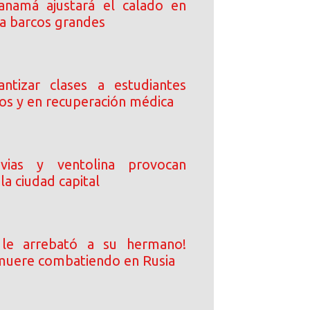
anamá ajustará el calado en
ra barcos grandes
ntizar clases a estudiantes
dos y en recuperación médica
uvias y ventolina provocan
la ciudad capital
 le arrebató a su hermano!
uere combatiendo en Rusia