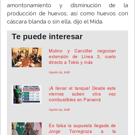
amontonamiento y disminución de la
producción de huevos, así como huevos con
cáscara blanda o sin ella, dijo el Mida.
Te puede interesar
Mulino y Canciller negocian
extensión de Línea 3, vuelo
directo a Tokio y más
Agosto 05, 2026
¡A llenar el tanque! Desde este
viernes suben otra vez
combustibles en Panamá
Agosto 05, 2026
Es falsa la supuesta llegada de
Jorge Torregroza a la