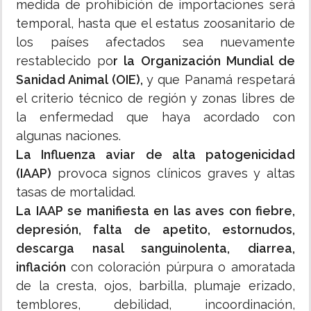
medida de prohibición de importaciones será
temporal, hasta que el estatus zoosanitario de
los países afectados sea nuevamente
restablecido po
r la Organización Mundial de
Sanidad Animal (OIE),
y que Panamá respetará
el criterio técnico de región y zonas libres de
la enfermedad que haya acordado con
algunas naciones.
La Influenza aviar de alta patogenicidad
(IAAP)
provoca signos clínicos graves y altas
tasas de mortalidad.
La IAAP se manifiesta en las aves con fiebre,
depresión, falta de apetito, estornudos,
descarga nasal sanguinolenta, diarrea,
inflación
con coloración púrpura o amoratada
de la cresta, ojos, barbilla, plumaje erizado,
temblores, debilidad, incoordinación,