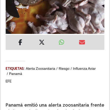
INSÓLITAS
MULTIMEDIA
IMPRESO
ETIQUETAS:
Alerta Zoosanitaria
Riesgo
Influenza Aviar
Panamá
EFE
Panamá emitió una alerta zoosanitaria frente