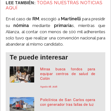
TODAS NUESTRAS NOTICIAS
LEE TAMBIÉN:
AQUÍ
RM
Martinelli
En el caso de
, escogió a
para presidir
nómina
primaria
su
mediante
s, mientras que
Alianza, al contar con menos de 100 mil adherentes
solo tuvo que realizar una convención nacional para
abanderar al mismo candidato.
Te puede interesar
Minsa busca fondos para
equipar centros de salud de
Colón
Agosto 08, 2026
Policlínica de San Carlos opera
con generador tras fallas de luz