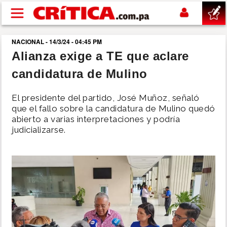
Pasar al contenido principal
NACIONAL - 14/3/24 - 04:45 PM
buscar
Alianza exige a TE que aclare
candidatura de Mulino
SUCESOS
El presidente del partido, José Muñoz, señaló
NACIONAL
que el fallo sobre la candidatura de Mulino quedó
abierto a varias interpretaciones y podría
judicializarse.
POLÍTICA
SHOW
DEPORTES
MUNDO