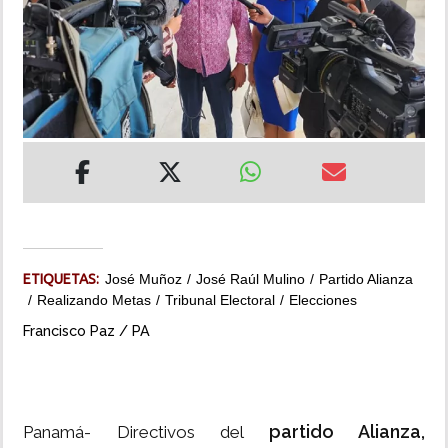
INSÓLITAS
MULTIMEDIA
IMPRESO
ETIQUETAS:
José Muñoz
José Raúl Mulino
Partido Alianza
Realizando Metas
Tribunal Electoral
Elecciones
Francisco Paz / PA
partido Alianza,
Panamá- Directivos del