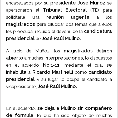
presidente José Muñoz
encabezados por su
se
Tribunal Electoral
apersonaron al
(TE) para
reunión urgente
solicitarle una
a los
magistrados p
ara dilucidar dos temas que a ellos
candidatura
les preocupa, incluido el devenir de la
presidencial
José Raúl Mulino.
de
magistrados
A juicio de Muñoz, los
dejaron
abierto
interpretaciones,
a muchas
lo dispuestos
No.1-11,
se
en el acuerdo
mediante el cual
inhabilita
Ricardo Martinelli
candidato
a
como
presidencial
y su lugar lo ocupa el candidato a
José Raúl Mulino.
vicepresidente,
se deja a Mulino sin compañero
En el acuerdo,
de fórmula,
lo que ha sido objeto de muchas