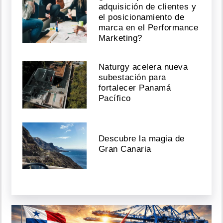
adquisición de clientes y
el posicionamiento de
marca en el Performance
Marketing?
Naturgy acelera nueva
subestación para
fortalecer Panamá
Pacífico
Descubre la magia de
Gran Canaria