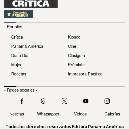
- Portales -
Crítica
Kiosco
Panamá América
Cine
Día a Día
Clasiguía
Mujer
Prémiate
Recetas
Impresora Pacífico
- Redes sociales -
Noticias
Whatsappcri
Videos
Galerías
Todos los derechos reservados Editora Panamá América