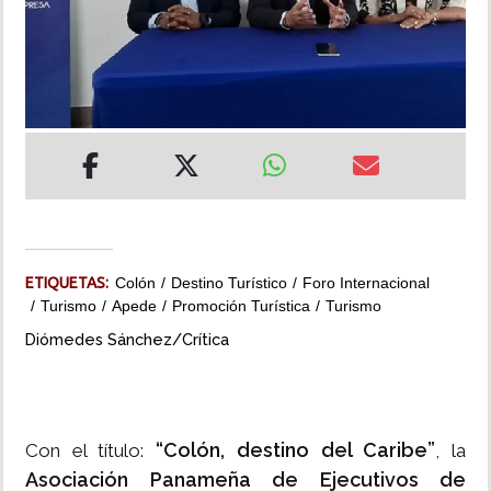
INSÓLITAS
MULTIMEDIA
IMPRESO
ETIQUETAS:
Colón
Destino Turístico
Foro Internacional
Turismo
Apede
Promoción Turística
Turismo
Diómedes Sánchez/Crítica
“Colón, destino del Caribe”
Con el título:
, la
Asociación Panameña de Ejecutivos de