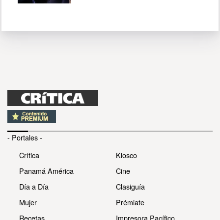
- Portales -
Crítica
Kiosco
Panamá América
Cine
Día a Día
Clasiguía
Mujer
Prémiate
Recetas
Impresora Pacífico