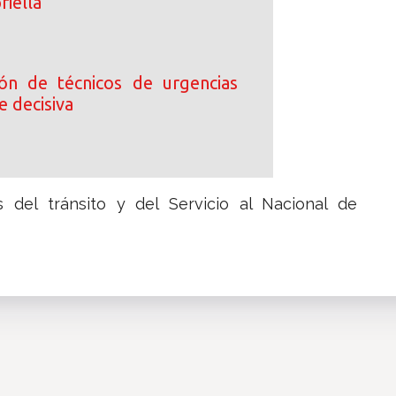
riella
ción de técnicos de urgencias
e decisiva
s del tránsito y del Servicio al Nacional de