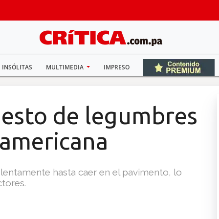
INSÓLITAS
MULTIMEDIA
IMPRESO
puesto de legumbres
namericana
lentamente hasta caer en el pavimento, lo
tores.