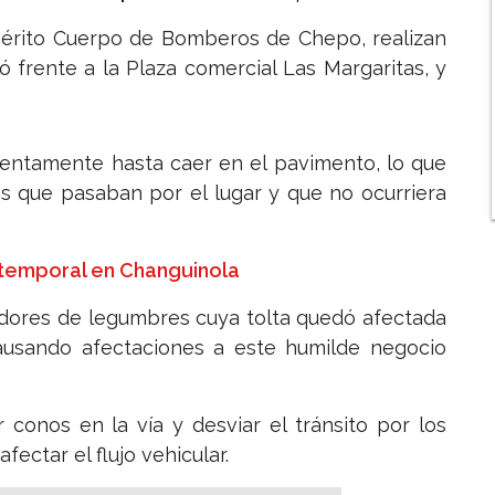
rito Cuerpo de Bomberos de Chepo, realizan
ió frente a la Plaza comercial Las Margaritas, y
lentamente hasta caer en el pavimento, lo que
es que pasaban por el lugar y que no ocurriera
 temporal en Changuinola
edores de legumbres cuya tolta quedó afectada
causando afectaciones a este humilde negocio
 conos en la vía y desviar el tránsito por los
fectar el flujo vehicular.