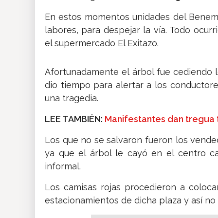
En estos momentos unidades del Benemé
labores, para despejar la vía. Todo ocurr
el supermercado El Exitazo.
Afortunadamente el árbol fue cediendo 
dio tiempo para alertar a los conductor
una tragedia.
LEE TAMBIÉN:
Manifestantes dan tregua
Los que no se salvaron fueron los vend
ya que el árbol le cayó en el centro 
informal.
Los camisas rojas procedieron a colocar
estacionamientos de dicha plaza y así no a