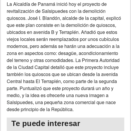
La Alcaldía de Panamá inició hoy el proyecto de
revitalización de Salsipuedes con la demolición
INSÓLITAS
quioscos. José I. Blandón, alcalde de la capital, explicó
que este plan consiste en la demolición de quioscos,
MULTIMEDIA
ubicados en avenida B y Terraplén. Añadió que estos
viejos locales serán reemplazados por unos cubículos
IMPRESO
modernos, pero además se harán una adecuación a la
zona en aspectos como: desagüe, acondicionamiento
del terreno y otras comodidades. La Primera Autoridad
de la Ciudad Capital detalló que este proyecto incluye
también los quioscos que se ubican desde la avenida
Central hasta El Terraplén, como parte de la segunda
parte. Puntualizó que este proyecto durará un año y
medio, y la idea es ofrecerle una nueva imagen a
Salsipuedes, una pequeña zona comercial que nace
desde principio de la República.
Te puede interesar