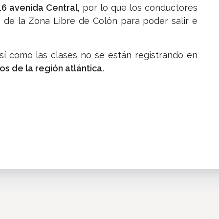
16 avenida Central,
por lo que los conductores
 de la Zona Libre de Colón para poder salir e
así como las clases no se están registrando en
s de la región atlántica.