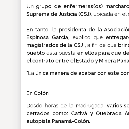
Un
grupo de enfermeras(os) marcharo
Suprema de Justicia (CSJ)
, ubicada en el
En tanto, la
presidenta de la Asociaci
Espinosa García,
explicó que
entregar
magistrados de la CSJ
, a fin de que
brin
pueblo
está puesta
en ellos para que de
el contrato entre el Estado y Minera Pan
"La
única manera de acabar con este confl
En Colón
Desde horas de la madrugada,
varios s
cerrados como: Cativá y Quebrada A
autopista Panamá-Colón.