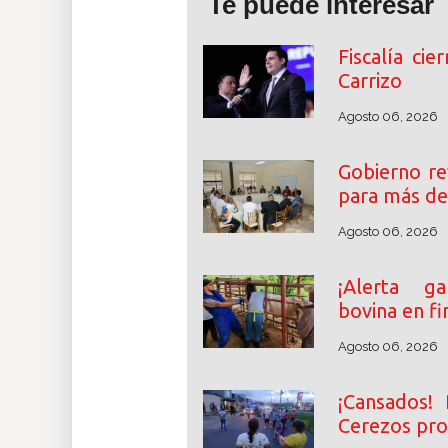
Te puede interesar
Fiscalía cie
Carrizo
Agosto 06, 2026
Gobierno re
para más de
Agosto 06, 2026
¡Alerta ga
bovina en fi
Agosto 06, 2026
¡Cansados! 
Cerezos pro