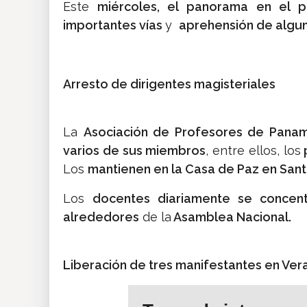
Este
miércoles, el panorama en el p
importantes vías
y
aprehensión de algun
Arresto de dirigentes magisteriales
La
Asociación de Profesores de Pana
varios de sus miembros
, entre ellos, los
Los
mantienen en la Casa de Paz en Sant
Los
docentes diariamente se concen
alrededores
de la
Asamblea Nacional.
Liberación de tres manifestantes en Ve