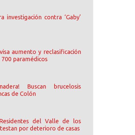
rra investigación contra ‘Gaby’
visa aumento y reclasificación
 700 paramédicos
nadera! Buscan brucelosis
ncas de Colón
Residentes del Valle de los
testan por deterioro de casas