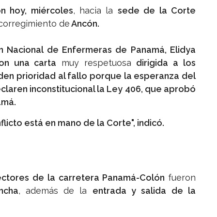
n hoy, miércoles
, hacia la
sede de la Corte
 corregimiento de
Ancón.
ón Nacional de Enfermeras de Panamá, Elidya
on una carta
muy respetuosa
dirigida a los
den prioridad al fallo porque la esperanza del
claren inconstitucional la Ley 406, que aprobó
amá.
icto está en mano de la Corte", indicó.
ectores de la carretera Panamá-Colón
fueron
ncha
, además de la
entrada y salida de la