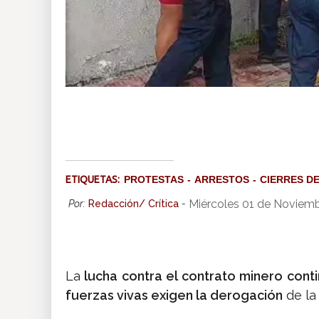
ETIQUETAS:
PROTESTAS
ARRESTOS
CIERRES DE
Miércoles 01 de Noviemb
Por:
Redacción/ Crítica
-
La
lucha contra el contrato minero
conti
fuerzas vivas exigen la derogación
de l