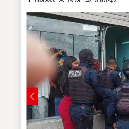
Insólitas
Multimedia
Impreso
Previous