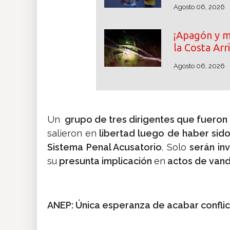
Agosto 06, 2026
¡Apagón y m
la Costa Arr
Agosto 06, 2026
Un
grupo de tres dirigentes que fueron
salieron en
libertad luego de haber sido
Sistema Penal Acusatorio
. Solo
serán in
su
presunta implicación
en
actos de vand
ANEP: Única esperanza de acabar conflic