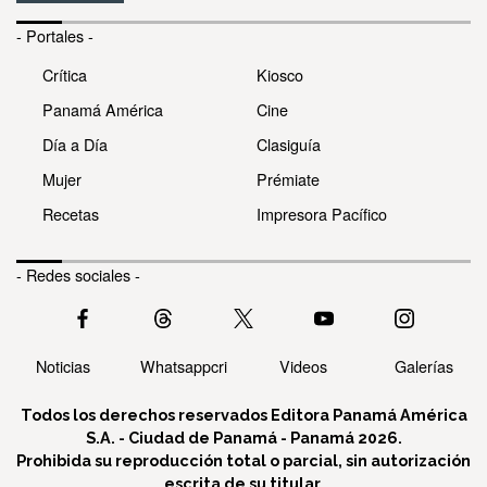
- Portales -
Crítica
Kiosco
Panamá América
Cine
Día a Día
Clasiguía
Mujer
Prémiate
Recetas
Impresora Pacífico
- Redes sociales -
Noticias
Whatsappcri
Videos
Galerías
Todos los derechos reservados Editora Panamá América
S.A. - Ciudad de Panamá - Panamá 2026.
Prohibida su reproducción total o parcial, sin autorización
escrita de su titular.