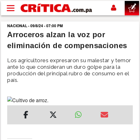
Pasar al contenido principal
NACIONAL - 09/8/24 - 07:00 PM
buscar
Arroceros alzan la voz por
eliminación de compensaciones
SUCESOS
Los agricultores expresaron su malestar y temor
NACIONAL
ante lo que consideran un duro golpe para la
producción del principal rubro de consumo en el
país.
POLÍTICA
SHOW
DEPORTES
MUNDO