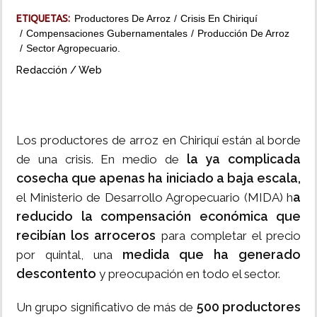
ETIQUETAS:
Productores De Arroz
Crisis En Chiriquí
INSÓLITAS
Compensaciones Gubernamentales
Producción De Arroz
Sector Agropecuario.
MULTIMEDIA
Redacción / Web
IMPRESO
Los productores de arroz en Chiriquí están al borde
la ya complicada
de una crisis. En medio de
cosecha que apenas ha iniciado a baja escala,
a
el Ministerio de Desarrollo Agropecuario (MIDA) h
reducido la compensación económica que
recibían los arroceros
para completar el precio
medida que ha generado
por quintal, una
descontento
y preocupación en todo el sector.
500 productores
Un grupo significativo de más de