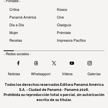
- Portales -
Crítica
Kiosco
Panamá América
Cine
Día a Día
Clasiguía
Mujer
Prémiate
Recetas
Impresora Pacífico
- Redes sociales -
Noticias
Whatsappcri
Videos
Galerías
Todos los derechos reservados Editora Panamá América
S.A. - Ciudad de Panamá - Panamá 2026.
Prohibida su reproducción total o parcial, sin autorización
escrita de su titular.