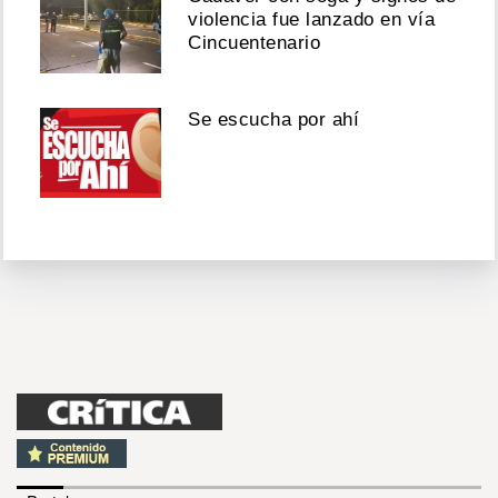
violencia fue lanzado en vía
Cincuentenario
Se escucha por ahí