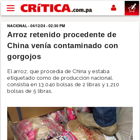
Pasar al contenido principal
NACIONAL - 04/12/24 - 02:30 PM
buscar
Arroz retenido procedente de
China venía contaminado con
SUCESOS
gorgojos
NACIONAL
El arroz, que procedía de China y estaba
etiquetado como de producción nacional,
POLÍTICA
consistía en 13,040 bolsas de 2 libras y 1,210
bolsas de 5 libras.
SHOW
DEPORTES
MUNDO