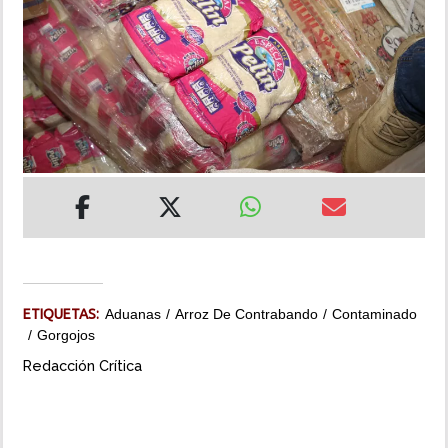
INSÓLITAS
MULTIMEDIA
IMPRESO
ETIQUETAS:
Aduanas
Arroz De Contrabando
Contaminado
Gorgojos
Redacción Crítica