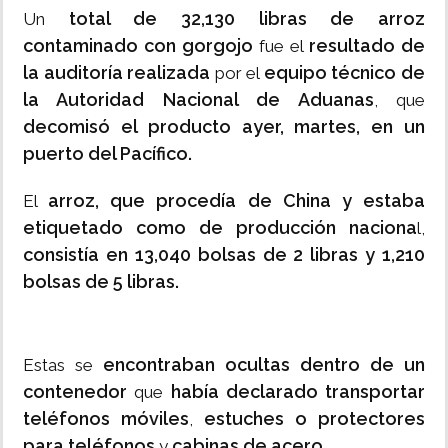
total de 32,130 libras de arroz
Un
contaminado con gorgojo
resultado de
fue el
la auditoría realizada
equipo técnico de
por el
la Autoridad Nacional de Aduanas
, que
decomisó el producto ayer,
martes, en un
puerto del Pacífico.
arroz, que procedía de China y estaba
El
etiquetado como de producción naciona
l,
consistía en 13,040 bolsas de 2 libras y 1,210
bolsas de 5 libras.
encontraban ocultas dentro de un
Estas se
contenedor
había declarado transportar
que
teléfonos móviles
estuches o protectores
,
para teléfonos
cabinas de acero.
y