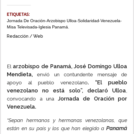
INSÓLITAS
ETIQUETAS:
Jornada De Oración-Arzobispo Ulloa-Solidaridad-Venezuela-
Misa Televisada-Iglesia Panamá.
MULTIMEDIA
Redacción / Web
IMPRESO
arzobispo de Panamá, José Domingo Ulloa
El
Mendieta,
envió un contundente mensaje de
. “El pueblo
apoyo al pueblo venezolano
venezolano no está solo”, declaró Ulloa
,
Jornada de Oración por
convocando a una
Venezuela.
“Sepan hermanos y hermanas venezolanas, que
Panamá
están en su país y los que han elegido a