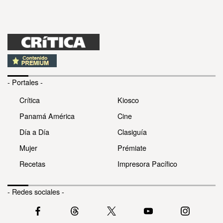
- Portales -
Crítica
Kiosco
Panamá América
Cine
Día a Día
Clasiguía
Mujer
Prémiate
Recetas
Impresora Pacífico
- Redes sociales -