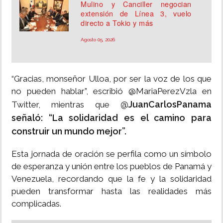
Mulino y Canciller negocian
extensión de Línea 3, vuelo
directo a Tokio y más
Agosto 05, 2026
“Gracias, monseñor Ulloa, por ser la voz de los que
no pueden hablar”, escribió @MariaPerezVzla en
@JuanCarlosPanama
Twitter, mientras que
señaló: “La solidaridad es el camino para
construir un mundo mejor”.
Esta jornada de oración se perfila como un símbolo
de esperanza y unión entre los pueblos de Panamá y
Venezuela, recordando que la fe y la solidaridad
pueden transformar hasta las realidades más
complicadas.