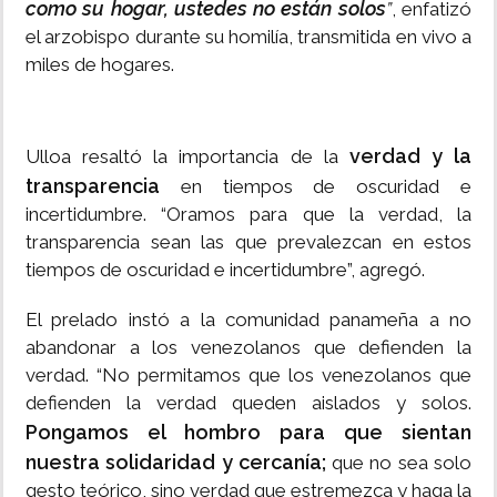
como su hogar, ustedes no están solos
”
, enfatizó
el arzobispo durante su homilía, transmitida en vivo a
miles de hogares.
verdad y la
Ulloa resaltó la importancia de la
transparencia
en tiempos de oscuridad e
incertidumbre. “Oramos para que la verdad, la
transparencia sean las que prevalezcan en estos
tiempos de oscuridad e incertidumbre”, agregó.
El prelado instó a la comunidad panameña a no
abandonar a los venezolanos que defienden la
verdad. “No permitamos que los venezolanos que
defienden la verdad queden aislados y solos.
Pongamos el hombro para que sientan
nuestra solidaridad y cercanía;
que no sea solo
gesto teórico, sino verdad que estremezca y haga la