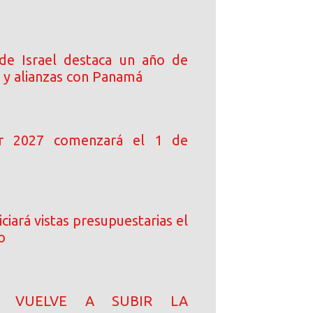
de Israel destaca un año de
 y alianzas con Panamá
ar 2027 comenzará el 1 de
ciará vistas presupuestarias el
o
N! VUELVE A SUBIR LA