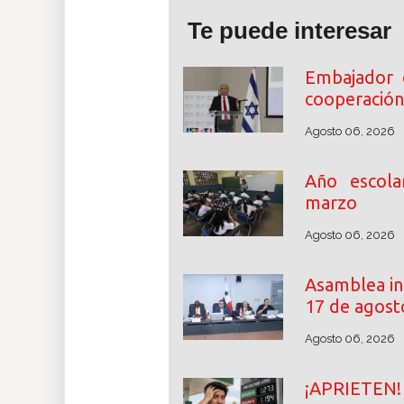
Te puede interesar
Embajador 
cooperación
Agosto 06, 2026
Año escol
marzo
Agosto 06, 2026
Asamblea ini
17 de agost
Agosto 06, 2026
¡APRIETE