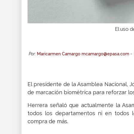
El uso d
Por:
Maricarmen Camargo mcamargo@epasa.com
-
El presidente de la Asamblea Nacional, J
de marcación biométrica para reforzar los
Herrera señaló que actualmente la Asa
todos los departamentos ni en todos l
compra de más.