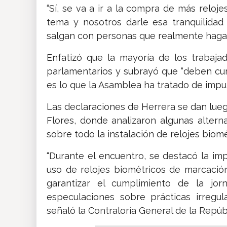
“Sí, se va a ir a la compra de más reloj
tema y nosotros darle esa tranquilida
salgan con personas que realmente hagan 
Enfatizó que la mayoría de los trabaja
parlamentarios y subrayó que “deben cu
es lo que la Asamblea ha tratado de impul
Las declaraciones de Herrera se dan luego
Flores, donde analizaron algunas altern
sobre todo la instalación de relojes biomé
“Durante el encuentro, se destacó la im
uso de relojes biométricos de marcació
garantizar el cumplimiento de la jor
especulaciones sobre prácticas irregu
señaló la Contraloría General de la Repúb