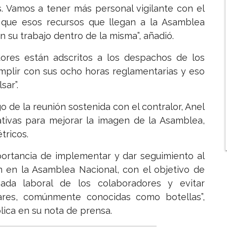
es. Vamos a tener más personal vigilante con el
d que esos recursos que llegan a la Asamblea
su trabajo dentro de la misma”, añadió.
dores están adscritos a los despachos de los
mplir con sus ocho horas reglamentarias y eso
sar”.
 de la reunión sostenida con el contralor, Anel
ativas para mejorar la imagen de la Asamblea,
tricos.
portancia de implementar y dar seguimiento al
n en la Asamblea Nacional, con el objetivo de
nada laboral de los colaboradores y evitar
lares, comúnmente conocidas como botellas”,
lica en su nota de prensa.