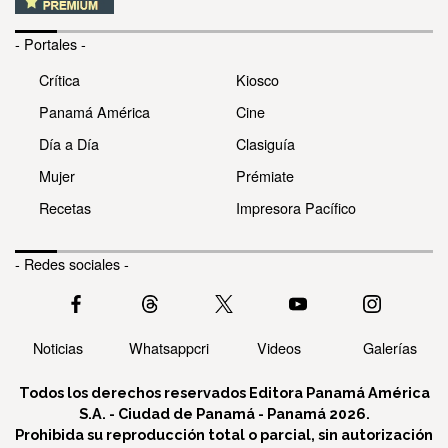
- Portales -
Crítica
Kiosco
Panamá América
Cine
Día a Día
Clasiguía
Mujer
Prémiate
Recetas
Impresora Pacífico
- Redes sociales -
Noticias
Whatsappcri
Videos
Galerías
Todos los derechos reservados Editora Panamá América
S.A. - Ciudad de Panamá - Panamá 2026.
Prohibida su reproducción total o parcial, sin autorización