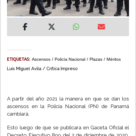
INSÓLITAS
MULTIMEDIA
IMPRESO
ETIQUETAS:
Ascensos
Policía Nacional
Plazas
Méritos
Luis Miguel Avila / Crítica Impreso
A partir del año 2021 la manera en que se dan los
ascensos en la Policía Nacional (PN) de Panamá
cambiará.
Esto luego de que se publicara en Gaceta Oficial el
Decreto Ejecutivo 899 del 2 de diciembre de 2020,