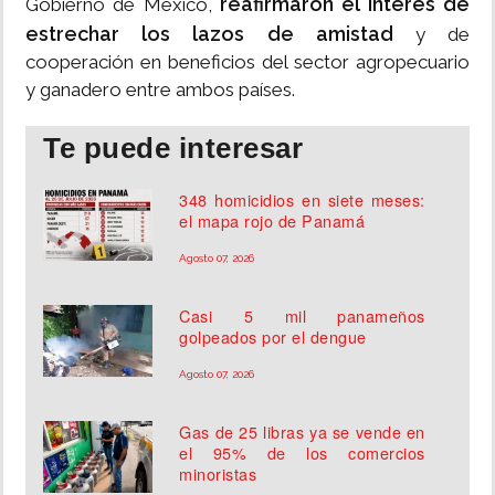
reafirmaron el interés de
Gobierno de México,
estrechar los lazos de amistad
y de
cooperación en beneficios del sector agropecuario
y ganadero entre ambos países.
Te puede interesar
348 homicidios en siete meses:
el mapa rojo de Panamá
Agosto 07, 2026
Casi 5 mil panameños
golpeados por el dengue
Agosto 07, 2026
Gas de 25 libras ya se vende en
el 95% de los comercios
minoristas