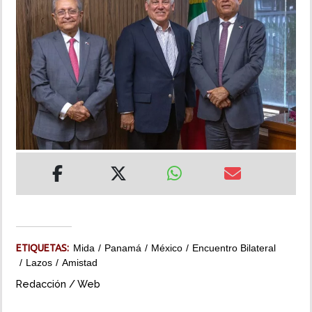
INSÓLITAS
MULTIMEDIA
IMPRESO
ETIQUETAS:
Mida
Panamá
México
Encuentro Bilateral
Lazos
Amistad
Redacción / Web