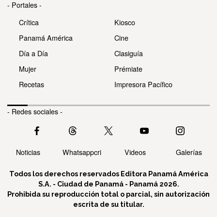
- Portales -
Crítica
Kiosco
Panamá América
Cine
Día a Día
Clasiguía
Mujer
Prémiate
Recetas
Impresora Pacífico
- Redes sociales -
Noticias
Whatsappcri
Videos
Galerías
Todos los derechos reservados Editora Panamá América
S.A. - Ciudad de Panamá - Panamá 2026.
Prohibida su reproducción total o parcial, sin autorización
escrita de su titular.